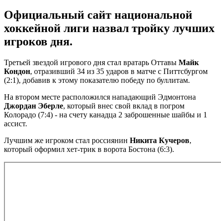
Официальный сайт национальной
хоккейной лиги назвал тройку лучших
игроков дня.
Третьей звездой игрового дня стал вратарь Оттавы
Майк
Кондон
, отразивший 34 из 35 ударов в матче с Питтсбургом
(2:1), добавив к этому показателю победу по буллитам.
На втором месте расположился нападающий Эдмонтона
Джордан Эберле
, который внес свой вклад в погром
Колорадо (7:4) - на счету канадца 2 заброшенные шайбы и 1
ассист.
Лучшим же игроком стал россиянин
Никита Кучеров
,
который оформил хет-трик в ворота Бостона (6:3).