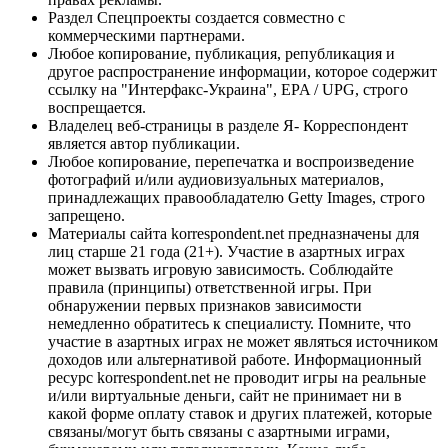
Раздел Спецпроекты создается совместно с
коммерческими партнерами.
Любое копирование, публикация, републикация и
другое распространение информации, которое содержит
ссылку на "Интерфакс-Украина", EPA / UPG, строго
воспрещается.
Владелец веб-страницы в разделе Я- Корреспондент
является автор публикации.
Любое копирование, перепечатка и воспроизведение
фотографий и/или аудиовизуальных материалов,
принадлежащих правообладателю Getty Images, строго
запрещено.
Материалы сайта korrespondent.net предназначены для
лиц старше 21 года (21+). Участие в азартных играх
может вызвать игровую зависимость. Соблюдайте
правила (принципы) ответственной игры. При
обнаружении первых признаков зависимости
немедленно обратитесь к специалисту. Помните, что
участие в азартных играх не может являться источником
доходов или альтернативой работе. Информационный
ресурс korrespondent.net не проводит игры на реальные
и/или виртуальные деньги, сайт не принимает ни в
какой форме оплату ставок и других платежей, которые
связаны/могут быть связаны с азартными играми,