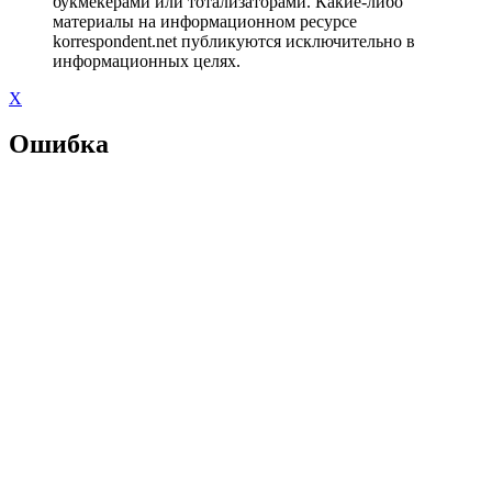
букмекерами или тотализаторами. Какие-либо
материалы на информационном ресурсе
korrespondent.net публикуются исключительно в
информационных целях.
X
Ошибка