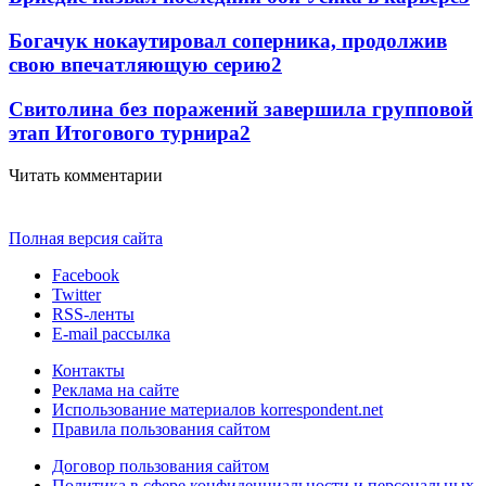
Богачук нокаутировал соперника, продолжив
свою впечатляющую серию
2
Свитолина без поражений завершила групповой
этап Итогового турнира
2
Читать комментарии
Полная версия сайта
Facebook
Twitter
RSS-ленты
E-mail рассылка
Контакты
Реклама на сайте
Использование материалов korrespondent.net
Правила пользования сайтом
Договор пользования сайтом
Политика в сфере конфиденциальности и персональных