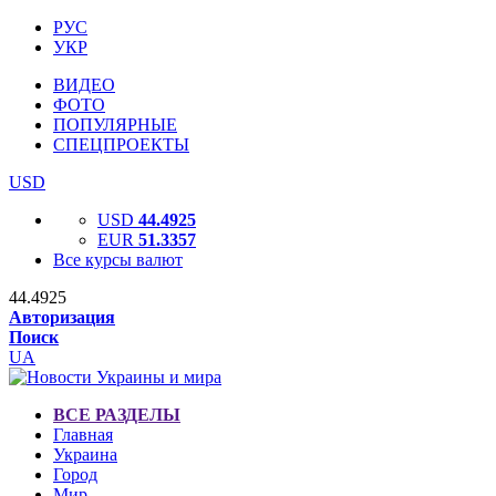
РУС
УКР
ВИДЕО
ФОТО
ПОПУЛЯРНЫЕ
СПЕЦПРОЕКТЫ
USD
USD
44.4925
EUR
51.3357
Все курсы валют
44.4925
Авторизация
Поиск
UA
ВСЕ РАЗДЕЛЫ
Главная
Украина
Город
Мир