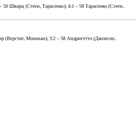
– 50 Шварц (Стеен, Тарасенко); 4:1 – 58 Тарасенко (Стеен,
уэр (Верстиг, Монахан); 3:2 – 58 Андригетто (Джонсон,