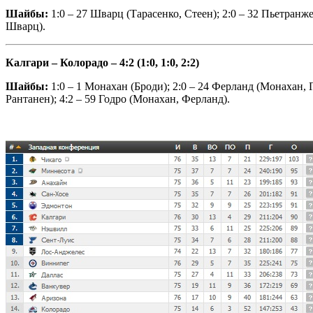
Шайбы:
1:0 – 27 Шварц (Тарасенко, Стеен); 2:0 – 32 Пьетранже
Шварц).
Калгари – Колорадо – 4:2 (1:0, 1:0, 2:2)
Шайбы:
1:0 – 1 Монахан (Броди); 2:0 – 24 Ферланд (Монахан, 
Рантанен); 4:2 – 59 Годро (Монахан, Ферланд).