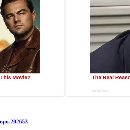
вро-2026
53