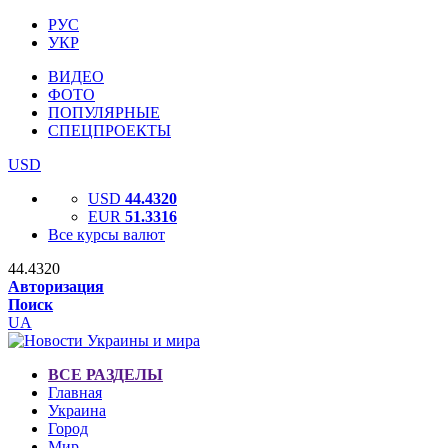
РУС
УКР
ВИДЕО
ФОТО
ПОПУЛЯРНЫЕ
СПЕЦПРОЕКТЫ
USD
USD
44.4320
EUR
51.3316
Все курсы валют
44.4320
Авторизация
Поиск
UA
ВСЕ РАЗДЕЛЫ
Главная
Украина
Город
Мир