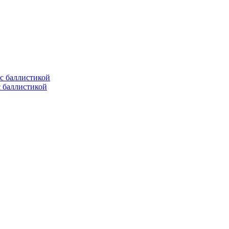
с баллистикой