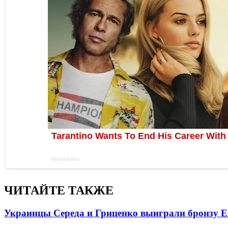
ЧИТАЙТЕ ТАКЖЕ
Украинцы Середа и Гриценко выиграли бронзу Е