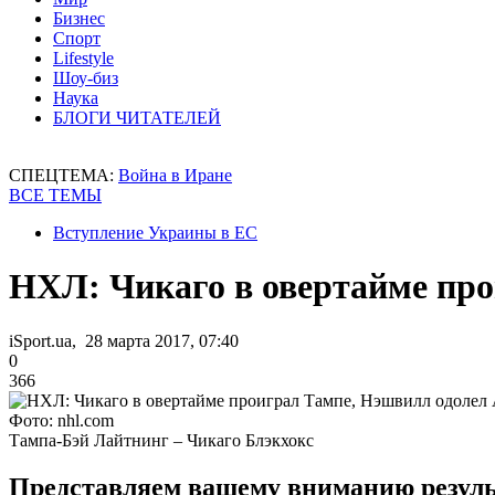
Бизнес
Спорт
Lifestyle
Шоу-биз
Наука
БЛОГИ ЧИТАТЕЛЕЙ
СПЕЦТЕМА:
Война в Иране
ВСЕ ТЕМЫ
Вступление Украины в ЕС
НХЛ: Чикаго в овертайме про
iSport.ua, 28 марта 2017, 07:40
0
366
Фото: nhl.com
Тампа-Бэй Лайтнинг – Чикаго Блэкхокс
Представляем вашему вниманию резуль