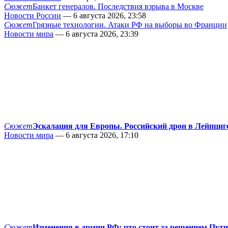
Сюжет
Банкет генералов. Последствия взрыва в Москве
Новости России
— 6 августа 2026, 23:58
Сюжет
Грязные технологии. Атаки РФ на выборы во Франции
Новости мира
— 6 августа 2026, 23:39
Сюжет
Эскалация для Европы. Российский дрон в Лейпциг
Новости мира
— 6 августа 2026, 17:10
Сюжет
Изменения в армии РФ: что стоит за решением Пут