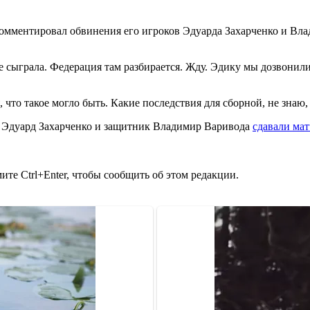
мментировал обвинения его игроков Эдуарда Захарченко и Вла
не сыграла. Федерация там разбирается. Жду. Эдику мы дозвонили
, что такое могло быть. Какие последствия для сборной, не знаю
ы Эдуард Захарченко и защитник Владимир Варивода
сдавали ма
те Ctrl+Enter, чтобы сообщить об этом редакции.