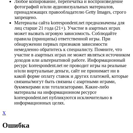
Любое копирование, перепечатка и воспроизведение
фотографий и/или аудиовизуальных материалов,
принадлежащих правообладателю Getty Images, строго
запрещено.
Материалы сайта korrespondent.net предназначены для
лиц старше 21 года (21+). Участие в азартных играх
может вызвать игровую зависимость. Соблюдайте
правила (принципы) ответственной игры. При
обнаружении первых признаков зависимости
немедленно обратитесь к специалисту. Помните, что
участие в азартных играх не может являться источником
доходов или альтернативой работе. Информационный
ресурс korrespondent.net не проводит игры на реальные
и/или виртуальные деньги, сайт не принимает ни в
какой форме оплату ставок и других платежей, которые
связаны/могут быть связаны с азартными играми,
букмекерами или тотализаторами. Какие-либо
материалы на информационном ресурсе
korrespondent.net публикуются исключительно в
информационных целях.
X
Ошибка