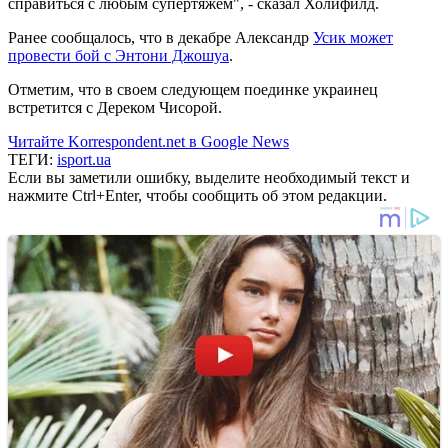
справиться с любым супертяжем", - сказал Холифилд.
Ранее сообщалось, что в декабре Александр
Усик может
провести бой с Энтони Джошуа
.
Отметим, что в своем следующем поединке украинец
встретится с Дереком Чисорой.
Читайте Korrespondent.net в Google News
ТЕГИ:
isport.ua
Если вы заметили ошибку, выделите необходимый текст и
нажмите Ctrl+Enter, чтобы сообщить об этом редакции.