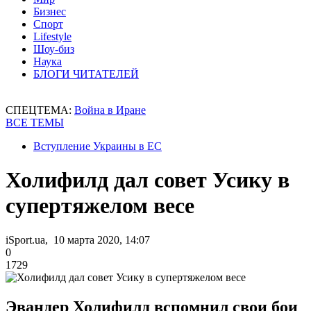
Бизнес
Спорт
Lifestyle
Шоу-биз
Наука
БЛОГИ ЧИТАТЕЛЕЙ
СПЕЦТЕМА:
Война в Иране
ВСЕ ТЕМЫ
Вступление Украины в ЕС
Холифилд дал совет Усику в
супертяжелом весе
iSport.ua, 10 марта 2020, 14:07
0
1729
Эвандер Холифилд вспомнил свои бои