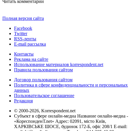
Читать комментарии
Полная версия сайта
Facebook
Twitter
RSS-ленты
E-mail рассылка
Контакты
Реклама на сайте
Использование материалов korrespondent.net
Правила пользования сайтом
Договор пользования сайтом
Политика в сфере конфиденциальности и персональных
данных
Пользовательское соглашение
Редакция
© 2000-2026, Korrespondent.net
Субъект в сфере онлайн-медиа Название онлайн-медиа -
«КореспонденТ.net» Адрес: 02091, місто Київ,
ХАРКІВСЬКЕ ШОСЕ, будинок 172-Б, офіс 208/1 E-mail: