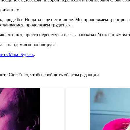
британцем.
ь, вроде бы. Но даты еще нет в июле. Мы продолжаем тренироват
 отчаиваемся, продолжаем трудиться".
, что нет, просто перенесут и все", - рассказал Усик в прямом э
ала пандемия коронавируса.
ить Макс Бурсак
.
те Ctrl+Enter, чтобы сообщить об этом редакции.