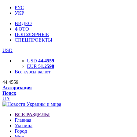
РУС
УКР
ВИДЕО
ФОТО
ПОПУЛЯРНЫЕ
СПЕЦПРОЕКТЫ
USD
USD
44.4559
EUR
51.2598
Все курсы валют
44.4559
Авторизация
Поиск
UA
ВСЕ РАЗДЕЛЫ
Главная
Украина
Город
Мир