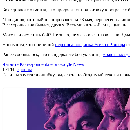
Боксер также отметил, что продолжает подготовку к встрече с 
"Поединок, который планировался на 23 мая, перенесен на июл
Все хорошо, так бывает, друзья. Весь мир в такой ситуации, не
Могут ли отменить бой? Не знаю, не я его организовываю. Думаю
Напомним, что причиной
переноса поединка Усика и Чисора
ст
Ранее сообщалось, что в андеркарте боя украинца
может выступ
Читайте Korrespondent.net в Google News
ТЕГИ:
isport.ua
Если вы заметили ошибку, выделите необходимый текст и нажми