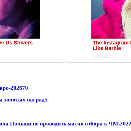
вро-2026
70
м золотых наград
5
ола Польши не проводить матчи отбора к ЧМ-2022