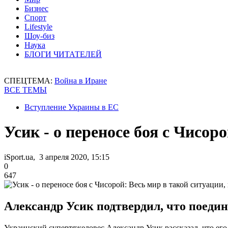
Бизнес
Спорт
Lifestyle
Шоу-биз
Наука
БЛОГИ ЧИТАТЕЛЕЙ
СПЕЦТЕМА:
Война в Иране
ВСЕ ТЕМЫ
Вступление Украины в ЕС
Усик - о переносе боя с Чисор
iSport.ua, 3 апреля 2020, 15:15
0
647
Александр Усик подтвердил, что поедин
Украинский супертяжеловес Александр Усик рассказал, что его