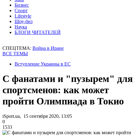
Бизнес
Спорт
Lifestyle
Шоу-биз
Наука
БЛОГИ ЧИТАТЕЛЕЙ
СПЕЦТЕМА:
Война в Иране
ВСЕ ТЕМЫ
Вступление Украины в ЕС
С фанатами и "пузырем" для
спортсменов: как может
пройти Олимпиада в Токио
iSport.ua, 15 сентября 2020, 13:05
0
1533