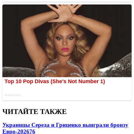
ЧИТАЙТЕ ТАКЖЕ
Украинцы Середа и Гриценко выиграли бронзу
Евро-2026
76