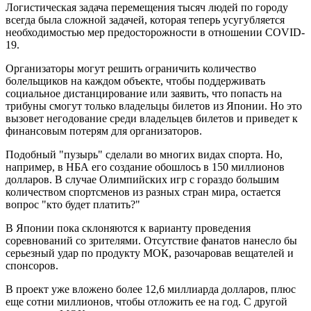
Логистическая задача перемещения тысяч людей по городу
всегда была сложной задачей, которая теперь усугубляется
необходимостью мер предосторожности в отношении COVID-
19.
Организаторы могут решить ограничить количество
болельщиков на каждом объекте, чтобы поддерживать
социальное дистанцирование или заявить, что попасть на
трибуны смогут только владельцы билетов из Японии. Но это
вызовет негодование среди владельцев билетов и приведет к
финансовым потерям для организаторов.
Подобный "пузырь" сделали во многих видах спорта. Но,
например, в НБА его создание обошлось в 150 миллионов
долларов. В случае Олимпийских игр с гораздо большим
количеством спортсменов из разных стран мира, остается
вопрос "кто будет платить?"
В Японии пока склоняются к варианту проведения
соревнований со зрителями. Отсутствие фанатов нанесло бы
серьезный удар по продукту МОК, разочаровав вещателей и
спонсоров.
В проект уже вложено более 12,6 миллиарда долларов, плюс
еще сотни миллионов, чтобы отложить ее на год. С другой