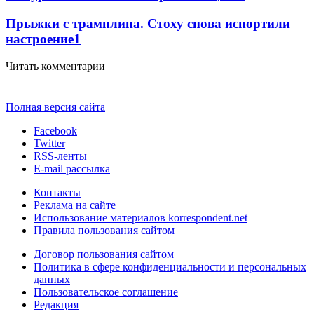
Прыжки с трамплина. Стоху снова испортили
настроение
1
Читать комментарии
Полная версия сайта
Facebook
Twitter
RSS-ленты
E-mail рассылка
Контакты
Реклама на сайте
Использование материалов korrespondent.net
Правила пользования сайтом
Договор пользования сайтом
Политика в сфере конфиденциальности и персональных
данных
Пользовательское соглашение
Редакция