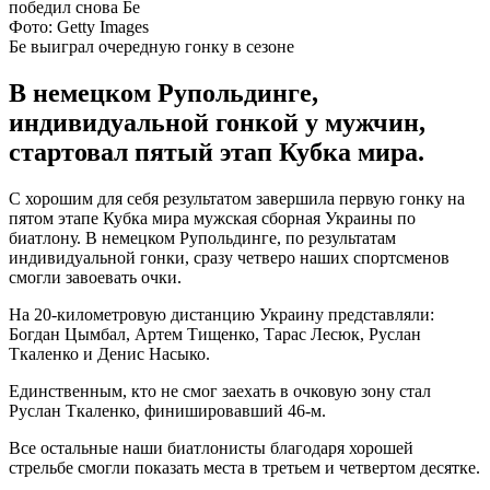
Фото: Getty Images
Бе выиграл очередную гонку в сезоне
В немецком Рупольдинге,
индивидуальной гонкой у мужчин,
стартовал пятый этап Кубка мира.
С хорошим для себя результатом завершила первую гонку на
пятом этапе Кубка мира мужская сборная Украины по
биатлону. В немецком Рупольдинге, по результатам
индивидуальной гонки, сразу четверо наших спортсменов
смогли завоевать очки.
На 20-километровую дистанцию Украину представляли:
Богдан Цымбал, Артем Тищенко, Тарас Лесюк, Руслан
Ткаленко и Денис Насыко.
Единственным, кто не смог заехать в очковую зону стал
Руслан Ткаленко, финишировавший 46-м.
Все остальные наши биатлонисты благодаря хорошей
стрельбе смогли показать места в третьем и четвертом десятке.