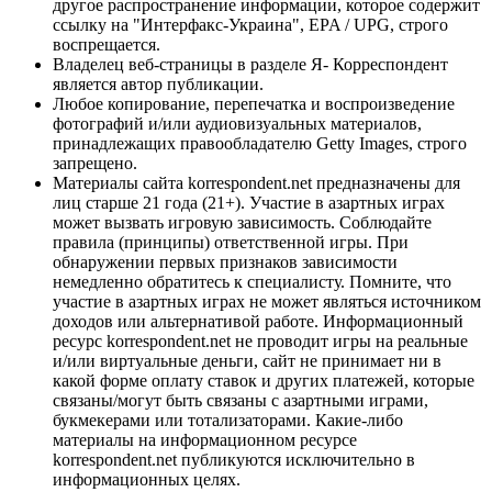
другое распространение информации, которое содержит
ссылку на "Интерфакс-Украина", EPA / UPG, строго
воспрещается.
Владелец веб-страницы в разделе Я- Корреспондент
является автор публикации.
Любое копирование, перепечатка и воспроизведение
фотографий и/или аудиовизуальных материалов,
принадлежащих правообладателю Getty Images, строго
запрещено.
Материалы сайта korrespondent.net предназначены для
лиц старше 21 года (21+). Участие в азартных играх
может вызвать игровую зависимость. Соблюдайте
правила (принципы) ответственной игры. При
обнаружении первых признаков зависимости
немедленно обратитесь к специалисту. Помните, что
участие в азартных играх не может являться источником
доходов или альтернативой работе. Информационный
ресурс korrespondent.net не проводит игры на реальные
и/или виртуальные деньги, сайт не принимает ни в
какой форме оплату ставок и других платежей, которые
связаны/могут быть связаны с азартными играми,
букмекерами или тотализаторами. Какие-либо
материалы на информационном ресурсе
korrespondent.net публикуются исключительно в
информационных целях.