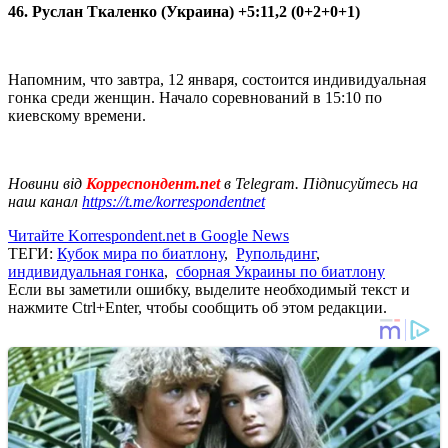
46. Руслан Ткаленко (Украина) +5:11,2 (0+2+0+1)
Напомним, что завтра, 12 января, состоится индивидуальная
гонка среди женщин. Начало соревнований в 15:10 по
киевскому времени.
Новини від
Корреспондент.net
в Telegram. Підписуйтесь на
наш канал
https://t.me/korrespondentnet
Читайте Korrespondent.net в Google News
ТЕГИ:
Кубок мира по биатлону
,
Рупольдинг
,
индивидуальная гонка
,
сборная Украины по биатлону
Если вы заметили ошибку, выделите необходимый текст и
нажмите Ctrl+Enter, чтобы сообщить об этом редакции.