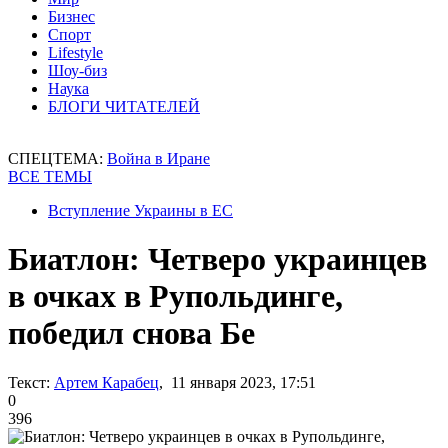
Бизнес
Спорт
Lifestyle
Шоу-биз
Наука
БЛОГИ ЧИТАТЕЛЕЙ
СПЕЦТЕМА:
Война в Иране
ВСЕ ТЕМЫ
Вступление Украины в ЕС
Биатлон: Четверо украинцев
в очках в Рупольдинге,
победил снова Бе
Текст:
Артем Карабец
, 11 января 2023, 17:51
0
396