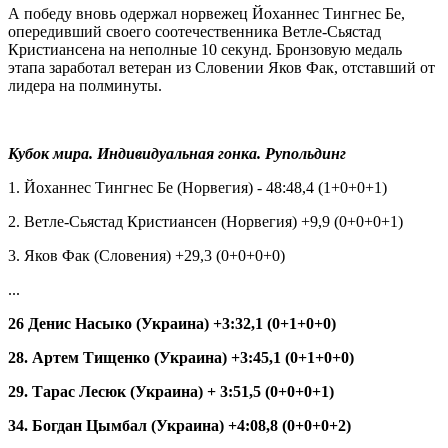
А победу вновь одержал норвежец Йоханнес Тингнес Бе,
опередивший своего соотечественника Ветле-Сьястад
Кристиансена на неполные 10 секунд. Бронзовую медаль
этапа заработал ветеран из Словении Яков Фак, отставший от
лидера на полминуты.
Кубок мира. Индивидуальная гонка. Рупольдинг
1. Йоханнес Тингнес Бе (Норвегия) - 48:48,4 (1+0+0+1)
2. Ветле-Сьястад Кристиансен (Норвегия) +9,9 (0+0+0+1)
3. Яков Фак (Словения) +29,3 (0+0+0+0)
...
26 Денис Насыко (Украина) +3:32,1 (0+1+0+0)
28. Артем Тищенко (Украина) +3:45,1 (0+1+0+0)
29. Тарас Лесюк (Украина) + 3:51,5 (0+0+0+1)
34. Богдан Цымбал (Украина) +4:08,8 (0+0+0+2)