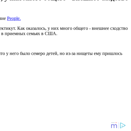
ание
People.
ктикут. Как оказалось, у них много общего - внешнее сходство
и в приемных семьях в США.
то у него было семеро детей, но из-за нищеты ему пришлось