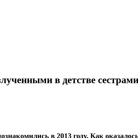
лученными в детстве сестрам
знакомились в 2013 году. Как оказалось,