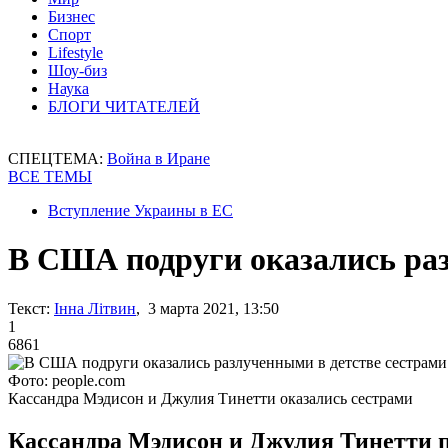
Бизнес
Спорт
Lifestyle
Шоу-биз
Наука
БЛОГИ ЧИТАТЕЛЕЙ
СПЕЦТЕМА:
Война в Иране
ВСЕ ТЕМЫ
Вступление Украины в ЕС
В США подруги оказались раз
Текст:
Інна Літвин
, 3 марта 2021, 13:50
1
6861
Фото: people.com
Кассандра Мэдисон и Джулия Тинетти оказались сестрами
Кассандра Мэдисон и Джулия Тинетти по