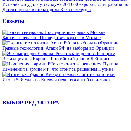
Испанка отсудила у экс-мужа 204 000 евро за 25 лет работы по
Дятел спрятал в стенах дома 317 кг желудей
Сюжеты
Банкет генералов. Последствия взрыва в Москве
Грязные технологии. Атаки РФ на выборы во Франции
Эскалация для Европы. Российский дрон в Лейпциге
Изменения в армии РФ: что стоит за решением Путина
Итоги 5.8: Удар по Киеву и нехватка антибаллистики
ВЫБОР РЕДАКТОРА