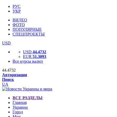
РУС
УКР
ВИДЕО
ФОТО
ПОПУЛЯРНЫЕ
СПЕЦПРОЕКТЫ
USD
USD
44.4732
EUR
51.3093
Все курсы валют
44.4732
Авторизация
Поиск
UA
ВСЕ РАЗДЕЛЫ
Главная
Украина
Город
Мир