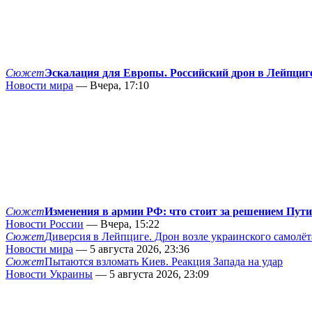
Сюжет
Эскалация для Европы. Российский дрон в Лейпциг
Новости мира
— Вчера, 17:10
Сюжет
Изменения в армии РФ: что стоит за решением Пут
Новости России
— Вчера, 15:22
Сюжет
Диверсия в Лейпциге. Дрон возле украинского самолёт
Новости мира
— 5 августа 2026, 23:36
Сюжет
Пытаются взломать Киев. Реакция Запада на удар
Новости Украины
— 5 августа 2026, 23:09