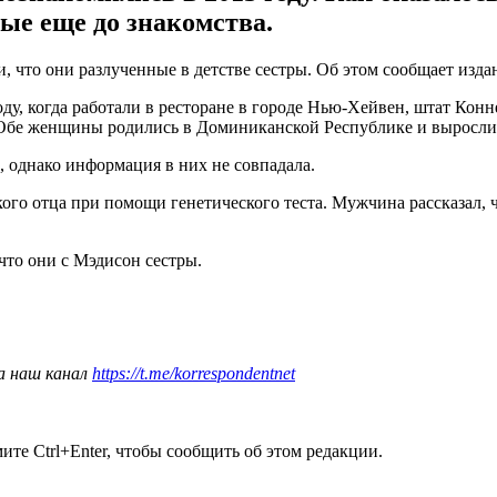
ые еще до знакомства.
 что они разлученные в детстве сестры. Об этом сообщает изд
у, когда работали в ресторане в городе Нью-Хейвен, штат Конне
. Обе женщины родились в Доминиканской Республике и выросл
 однако информация в них не совпадала.
ого отца при помощи генетического теста. Мужчина рассказал, ч
что они с Мэдисон сестры.
а наш канал
https://t.me/korrespondentnet
те Ctrl+Enter, чтобы сообщить об этом редакции.