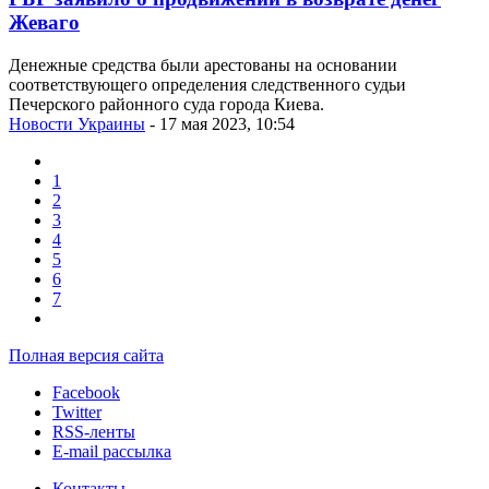
Жеваго
Денежные средства были арестованы на основании
соответствующего определения следственного судьи
Печерского районного суда города Киева.
Новости Украины
- 17 мая 2023, 10:54
1
2
3
4
5
6
7
Полная версия сайта
Facebook
Twitter
RSS-ленты
E-mail рассылка
Контакты