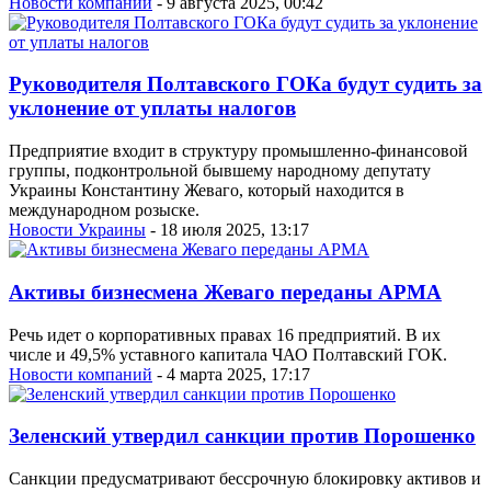
Новости компаний
- 9 августа 2025, 00:42
Руководителя Полтавского ГОКа будут судить за
уклонение от уплаты налогов
Предприятие входит в структуру промышленно-финансовой
группы, подконтрольной бывшему народному депутату
Украины Константину Жеваго, который находится в
международном розыске.
Новости Украины
- 18 июля 2025, 13:17
Активы бизнесмена Жеваго переданы АРМА
Речь идет о корпоративных правах 16 предприятий. В их
числе и 49,5% уставного капитала ЧАО Полтавский ГОК.
Новости компаний
- 4 марта 2025, 17:17
Зеленский утвердил санкции против Порошенко
Санкции предусматривают бессрочную блокировку активов и