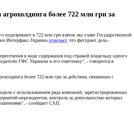
агрохолдинга более 722 млн грн за
подозревают в 722 млн грн взяток экс-главе Государственной
, но Интерфакс-Украина
отмечает
, что фигурант дела -
пресечения в виде содержания под стражей владельцу одного
едателю ГФС Украины и его советнику", - говорится в
рохолдинга более 722 млн грн за действия, связанных с
ходило с использованием ряда компаний, зарегистрированных
приятий-нерезидентов, контроль за деятельностью которых
ношениями", - сообщает САП.