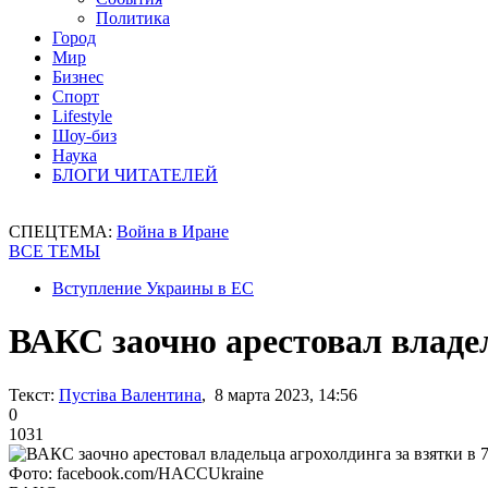
Политика
Город
Мир
Бизнес
Спорт
Lifestyle
Шоу-биз
Наука
БЛОГИ ЧИТАТЕЛЕЙ
СПЕЦТЕМА:
Война в Иране
ВСЕ ТЕМЫ
Вступление Украины в ЕС
ВАКС заочно арестовал владел
Текст:
Пустіва Валентина
, 8 марта 2023, 14:56
0
1031
Фото: facebook.com/HACCUkraine