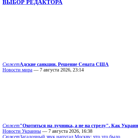
ВЫБОР РЕДАКТОРА
Сюжет
Адские санкции. Решение Сената США
Новости мира
— 7 августа 2026, 23:14
Сюжет
"Охотиться на лучника, а не на стрелу". Как Украи
Новости Украины
— 7 августа 2026, 16:38
Сюжет
Загадочный звук напугал Москву: что это было