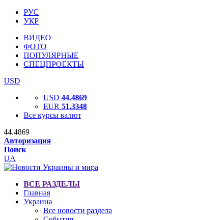
РУС
УКР
ВИДЕО
ФОТО
ПОПУЛЯРНЫЕ
СПЕЦПРОЕКТЫ
USD
USD
44.4869
EUR
51.3348
Все курсы валют
44.4869
Авторизация
Поиск
UA
ВСЕ РАЗДЕЛЫ
Главная
Украина
Все новости раздела
События