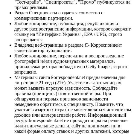
"Тест-драйв", "Спецпроекты", "Промо" публикуются на
правах рекламы.
Раздел Спецпроекты создается совместно с
коммерческими партнерами.
Любое копирование, публикация, републикация и
другое распространение информации, которое содержит
ссылку на "Интерфакс-Украина", EPA / UPG, строго
воспрещается.
Владелец веб-страницы в разделе Я- Корреспондент
является автор публикации.
Любое копирование, перепечатка и воспроизведение
фотографий и/или аудиовизуальных материалов,
принадлежащих правообладателю Getty Images, строго
запрещено.
Материалы сайта korrespondent.net предназначены для
лиц старше 21 года (21+). Участие в азартных играх
может вызвать игровую зависимость. Соблюдайте
правила (принципы) ответственной игры. При
обнаружении первых признаков зависимости
немедленно обратитесь к специалисту. Помните, что
участие в азартных играх не может являться источником
доходов или альтернативой работе. Информационный
ресурс korrespondent.net не проводит игры на реальные
и/или виртуальные деньги, сайт не принимает ни в
какой форме оплату ставок и других платежей, которые