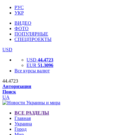
РУС
УКР
ВИДЕО
ФОТО
ПОПУЛЯРНЫЕ
СПЕЦПРОЕКТЫ
USD
USD
44.4723
EUR
51.3096
Все курсы валют
44.4723
Авторизация
Поиск
UA
ВСЕ РАЗДЕЛЫ
Главная
Украина
Город
Мир