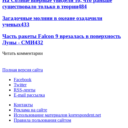
На Солнце впервые увидели то, что раньше
существовало только в теории
484
Загадочные молнии в океане озадачили
ученых
433
Часть ракеты Falcon 9 врезалась в поверхность
Луны - СМИ
432
Читать комментарии
Полная версия сайта
Facebook
Twitter
RSS-ленты
E-mail рассылка
Контакты
Реклама на сайте
Использование материалов korrespondent.net
Правила пользования сайтом