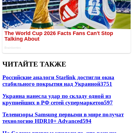
ЧИТАЙТЕ ТАКЖЕ
Российские аналоги Starlink достигли окна
стабильного покрытия над Украиной
3751
Украина нанесла удар по складу одной из
крупнейших в РФ сетей супермаркетов
597
Телевизоры Samsung первыми в мире получат
технологию HDR10+ Advanced
594