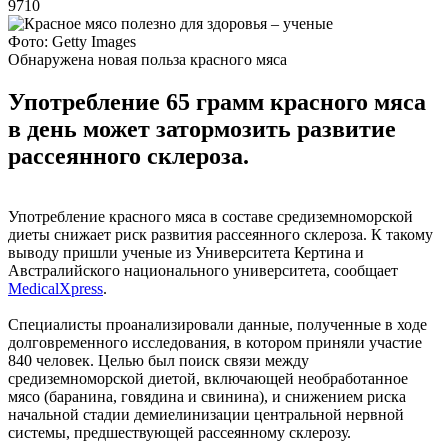
9710
Фото: Getty Images
Обнаружена новая польза красного мяса
Употребление 65 грамм красного мяса
в день может затормозить развитие
рассеянного склероза.
Употребление красного мяса в составе средиземноморской
диеты снижает риск развития рассеянного склероза. К такому
выводу пришли ученые из Университета Кертина и
Австралийского национального университета, сообщает
MedicalXpress
.
Специалисты проанализировали данные, полученные в ходе
долговременного исследования, в котором приняли участие
840 человек. Целью был поиск связи между
средиземноморской диетой, включающей необработанное
мясо (баранина, говядина и свинина), и снижением риска
начальной стадии демиелинизации центральной нервной
системы, предшествующей рассеянному склерозу.