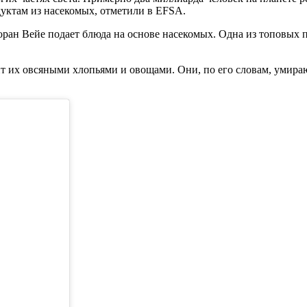
уктам из насекомых, отметили в EFSA.
оран Вейе подает блюда на основе насекомых. Одна из топовых 
т их овсяными хлопьями и овощами. Они, по его словам, умираю