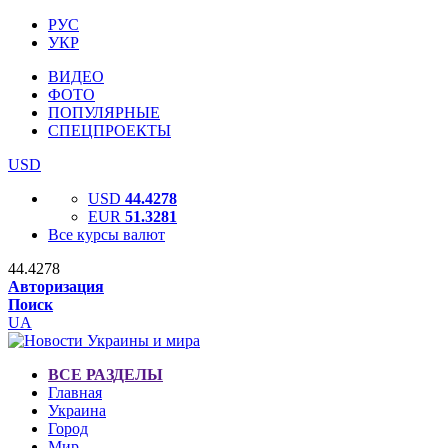
РУС
УКР
ВИДЕО
ФОТО
ПОПУЛЯРНЫЕ
СПЕЦПРОЕКТЫ
USD
USD
44.4278
EUR
51.3281
Все курсы валют
44.4278
Авторизация
Поиск
UA
ВСЕ РАЗДЕЛЫ
Главная
Украина
Город
Мир