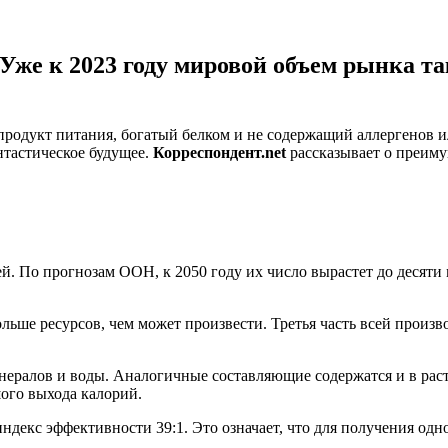
Уже к 2023 году мировой объем рынка та
продукт питания, богатый белком и не содержащий аллергенов
нтастическое будущее.
Корреспондент.net
рассказывает о преиму
. По прогнозам ООН, к 2050 году их число вырастет до десяти 
ольше ресурсов, чем может произвести. Третья часть всей произ
минералов и воды. Аналогичные составляющие содержатся и в ра
ого выхода калорий.
ндекс эффективности 39:1. Это означает, что для получения одн