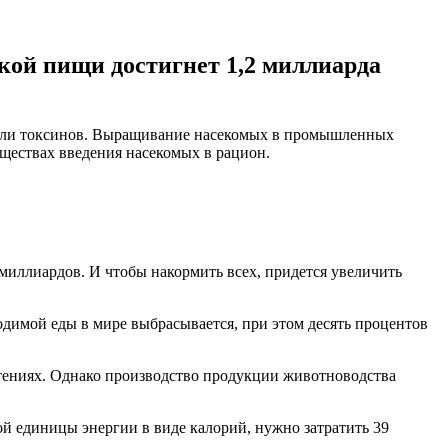
кой пищи достигнет 1,2 миллиарда
 или токсинов. Выращивание насекомых в промышленных
ществах введения насекомых в рацион.
миллиардов. И чтобы накормить всех, придется увеличить
водимой еды в мире выбрасывается, при этом десять процентов
стениях. Однако производство продукции животноводства
ой единицы энергии в виде калорий, нужно затратить 39