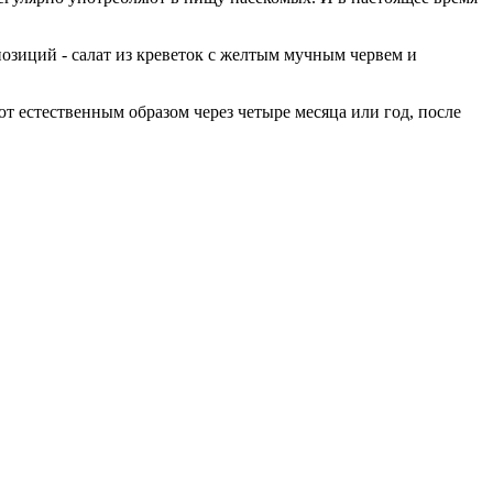
позиций - салат из креветок с желтым мучным червем и
т естественным образом через четыре месяца или год, после