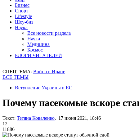
Бизнес
Спорт
Lifestyle
Шоу-биз
Наука
Все новости раздела
Наука
Медицина
Космос
БЛОГИ ЧИТАТЕЛЕЙ
СПЕЦТЕМА:
Война в Иране
ВСЕ ТЕМЫ
Вступление Украины в ЕС
Почему насекомые вскоре ста
Текст:
Тетяна Коваленко
, 17 июня 2021, 18:46
12
11886