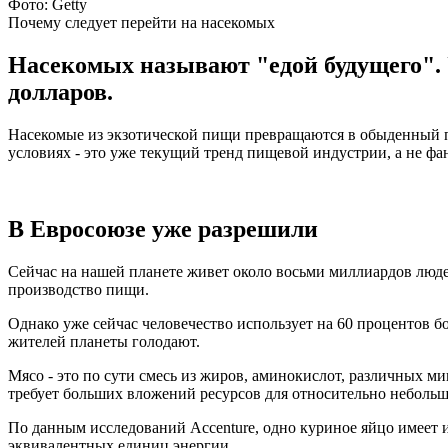
Фото: Getty
Почему следует перейти на насекомых
Насекомых называют "едой будущего". 
долларов.
Насекомые из экзотической пищи превращаются в обыденный 
условиях - это уже текущий тренд пищевой индустрии, а не фа
В Евросоюзе уже разрешили
Сейчас на нашей планете живет около восьми миллиардов людей
производство пищи.
Однако уже сейчас человечество использует на 60 процентов б
жителей планеты голодают.
Мясо - это по сути смесь из жиров, аминокислот, различных 
требует больших вложений ресурсов для относительно небольш
По данным исследований Accenture, одно куриное яйцо имеет и
эквивалентных единиц энергии.