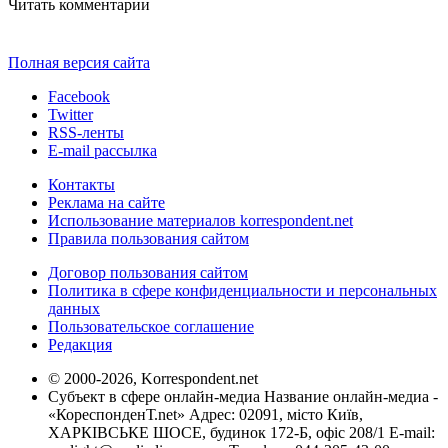
Читать комментарии
Полная версия сайта
Facebook
Twitter
RSS-ленты
E-mail рассылка
Контакты
Реклама на сайте
Использование материалов korrespondent.net
Правила пользования сайтом
Договор пользования сайтом
Политика в сфере конфиденциальности и персональных
данных
Пользовательское соглашение
Редакция
© 2000-2026, Korrespondent.net
Субъект в сфере онлайн-медиа Название онлайн-медиа -
«КореспонденТ.net» Адрес: 02091, місто Київ,
ХАРКІВСЬКЕ ШОСЕ, будинок 172-Б, офіс 208/1 E-mail: