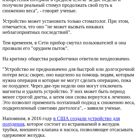
получили реальный стимул продолжать свой путь к
снижению веса", - говорят ученые.
Устройство может установить только стоматолог. При этом,
отмечается, что оно "не может вызвать никаких
неблагоприятных последствий".
Тем временем, в Сети прибор смутил пользователей и она
прозвали его "орудием пыток".
На критику общества разработчики ответили неоднозначно.
"Устройство не предназначено для быстрой или долгосрочной
потери веса; скорее, оно нацелено на помощь людям, которым
нужна операция и которые не могут сделать операцию, пока
не похудеют. Через две-три недели они могут отключить
магниты и удалить устройство. У них может быть период
менее строгой диеты, а затем они снова вернутся к лечению.
Это позволит применить поэтапный подход к снижению веса,
подкрепленный советами диетолога", - заявили ученые.
Напомним, в 2016 году
в США создали устройство для
похудения
, которое состоит из встраиваемой в желудок
трубки, внешнего клапана и насоса, позволяющее отсасывать
одержимое желудка.