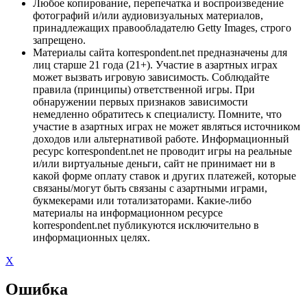
Любое копирование, перепечатка и воспроизведение
фотографий и/или аудиовизуальных материалов,
принадлежащих правообладателю Getty Images, строго
запрещено.
Материалы сайта korrespondent.net предназначены для
лиц старше 21 года (21+). Участие в азартных играх
может вызвать игровую зависимость. Соблюдайте
правила (принципы) ответственной игры. При
обнаружении первых признаков зависимости
немедленно обратитесь к специалисту. Помните, что
участие в азартных играх не может являться источником
доходов или альтернативой работе. Информационный
ресурс korrespondent.net не проводит игры на реальные
и/или виртуальные деньги, сайт не принимает ни в
какой форме оплату ставок и других платежей, которые
связаны/могут быть связаны с азартными играми,
букмекерами или тотализаторами. Какие-либо
материалы на информационном ресурсе
korrespondent.net публикуются исключительно в
информационных целях.
X
Ошибка