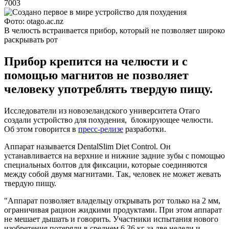
7003
Фото: otago.ac.nz
В челюсть встраивается прибор, который не позволяет широко
раскрывать рот
Прибор крепится на челюсти и с
помощью магнитов не позволяет
человеку употреблять твердую пищу.
Исследователи из новозеландского университета Отаго
создали устройство для похудения, блокирующее челюсти.
Об этом говорится в
пресс-релизе
разработки.
Аппарат называется DentalSlim Diet Control. Он
устанавливается на верхние и нижние задние зубы с помощью
специальных болтов для фиксации, которые соединяются
между собой двумя магнитами. Так, человек не может жевать
твердую пищу.
"Аппарат позволяет владельцу открывать рот только на 2 мм,
ограничивая рацион жидкими продуктами. При этом аппарат
не мешает дышать и говорить. Участники испытания нового
изобретения потеряли в среднем 6,36 кг за две недели и