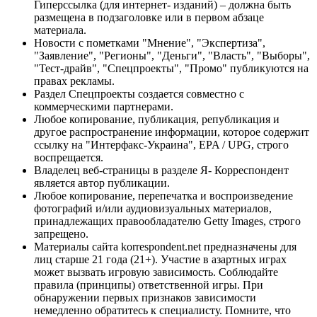
Гиперссылка (для интернет- изданий) – должна быть
размещена в подзаголовке или в первом абзаце
материала.
Новости с пометками "Мнение", "Экспертиза",
"Заявление", "Регионы", "Деньги", "Власть", "Выборы",
"Тест-драйв", "Спецпроекты", "Промо" публикуются на
правах рекламы.
Раздел Спецпроекты создается совместно с
коммерческими партнерами.
Любое копирование, публикация, републикация и
другое распространение информации, которое содержит
ссылку на "Интерфакс-Украина", EPA / UPG, строго
воспрещается.
Владелец веб-страницы в разделе Я- Корреспондент
является автор публикации.
Любое копирование, перепечатка и воспроизведение
фотографий и/или аудиовизуальных материалов,
принадлежащих правообладателю Getty Images, строго
запрещено.
Материалы сайта korrespondent.net предназначены для
лиц старше 21 года (21+). Участие в азартных играх
может вызвать игровую зависимость. Соблюдайте
правила (принципы) ответственной игры. При
обнаружении первых признаков зависимости
немедленно обратитесь к специалисту. Помните, что