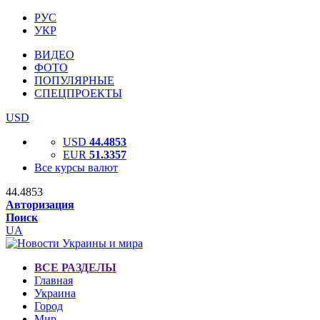
РУС
УКР
ВИДЕО
ФОТО
ПОПУЛЯРНЫЕ
СПЕЦПРОЕКТЫ
USD
USD
44.4853
EUR
51.3357
Все курсы валют
44.4853
Авторизация
Поиск
UA
ВСЕ РАЗДЕЛЫ
Главная
Украина
Город
Мир