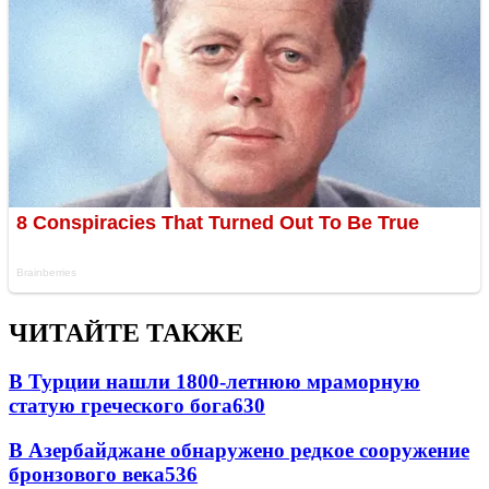
ЧИТАЙТЕ ТАКЖЕ
В Турции нашли 1800-летнюю мраморную
статую греческого бога
630
В Азербайджане обнаружено редкое сооружение
бронзового века
536