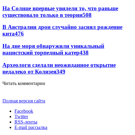
На Солнце впервые увидели то, что раньше
существовало только в теории
508
В Австралии дрон случайно заснял рождение
кита
476
На дне моря обнаружили уникальный
нацистский торпедный катер
438
Археологи сделали неожиданное открытие
недалеко от Колизея
349
Читать комментарии
Полная версия сайта
Facebook
Twitter
RSS-ленты
E-mail рассылка