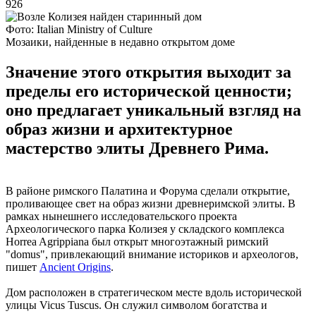
926
Фото: Italian Ministry of Culture
Мозаики, найденные в недавно открытом доме
Значение этого открытия выходит за
пределы его исторической ценности;
оно предлагает уникальный взгляд на
образ жизни и архитектурное
мастерство элиты Древнего Рима.
В районе римского Палатина и Форума сделали открытие,
проливающее свет на образ жизни древнеримской элиты. В
рамках нынешнего исследовательского проекта
Археологического парка Колизея у складского комплекса
Horrea Agrippiana был открыт многоэтажный римский
"domus", привлекающий внимание историков и археологов,
пишет
Ancient Origins
.
Дом расположен в стратегическом месте вдоль исторической
улицы Vicus Tuscus. Он служил символом богатства и