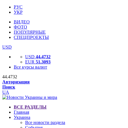
РУС
УКР
ВИДЕО
ФОТО
ПОПУЛЯРНЫЕ
СПЕЦПРОЕКТЫ
USD
USD
44.4732
EUR
51.3093
Все курсы валют
44.4732
Авторизация
Поиск
UA
ВСЕ РАЗДЕЛЫ
Главная
Украина
Все новости раздела
События