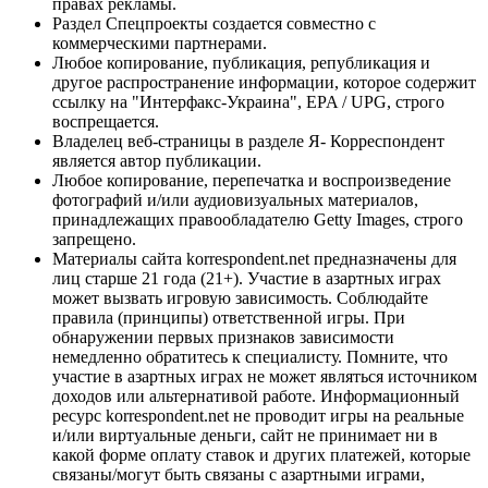
правах рекламы.
Раздел Спецпроекты создается совместно с
коммерческими партнерами.
Любое копирование, публикация, републикация и
другое распространение информации, которое содержит
ссылку на "Интерфакс-Украина", EPA / UPG, строго
воспрещается.
Владелец веб-страницы в разделе Я- Корреспондент
является автор публикации.
Любое копирование, перепечатка и воспроизведение
фотографий и/или аудиовизуальных материалов,
принадлежащих правообладателю Getty Images, строго
запрещено.
Материалы сайта korrespondent.net предназначены для
лиц старше 21 года (21+). Участие в азартных играх
может вызвать игровую зависимость. Соблюдайте
правила (принципы) ответственной игры. При
обнаружении первых признаков зависимости
немедленно обратитесь к специалисту. Помните, что
участие в азартных играх не может являться источником
доходов или альтернативой работе. Информационный
ресурс korrespondent.net не проводит игры на реальные
и/или виртуальные деньги, сайт не принимает ни в
какой форме оплату ставок и других платежей, которые
связаны/могут быть связаны с азартными играми,