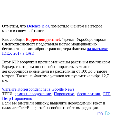
Отметим, что
Defence Blog
поместило Фантом на второе
место в своем рейтинге.
Как сообщал
Корреспондент.net
, "дочка" Укроборонпрома
Спецтехноэкспорт представила новую модификацию
беспилотного минибронетранспортера Фантом
на выставке
IDEX-2017 в ОАЭ
.
Этот БТР вооружен противотанковым ракетным комплексом
Барьер, с которым он способен поражать тяжело и
легкобронированные цели на расстоянии от 100 до 5 тысяч
метров. Также на Фантоме установлен пулемет калибра 12,7
мм.
Читайте Korrespondent.net в Google News
ТЕГИ:
армия и вооружение
,
Порошенко
,
беспилотник
,
БТР
,
Петр Порошенко
Если вы заметили ошибку, выделите необходимый текст и
нажмите Ctrl+Enter, чтобы сообщить об этом редакции.