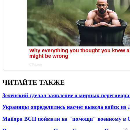
ЧИТАЙТЕ ТАКЖЕ
Зеленский сделал заявление о мирных переговора
Украинцы определились насчет вывода войск из 
Майора ВСП поймали на "помощи" военному в