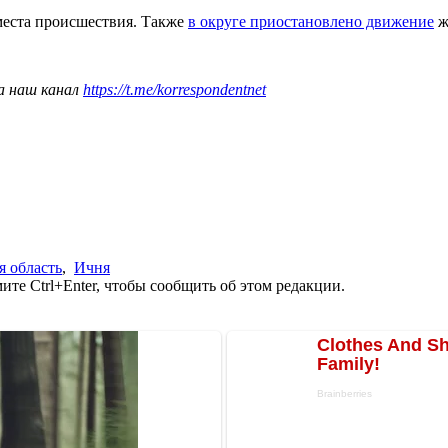
 места происшествия. Также
в округе приостановлено движение
ж
а наш канал
https://t.me/korrespondentnet
я область
,
Ичня
те Ctrl+Enter, чтобы сообщить об этом редакции.