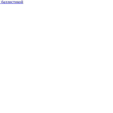
с баллистикой