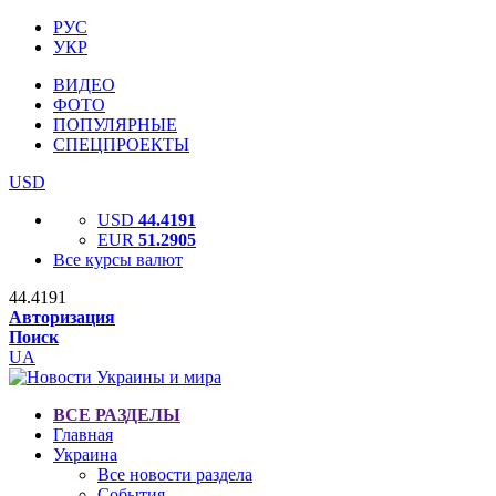
РУС
УКР
ВИДЕО
ФОТО
ПОПУЛЯРНЫЕ
СПЕЦПРОЕКТЫ
USD
USD
44.4191
EUR
51.2905
Все курсы валют
44.4191
Авторизация
Поиск
UA
ВСЕ РАЗДЕЛЫ
Главная
Украина
Все новости раздела
События