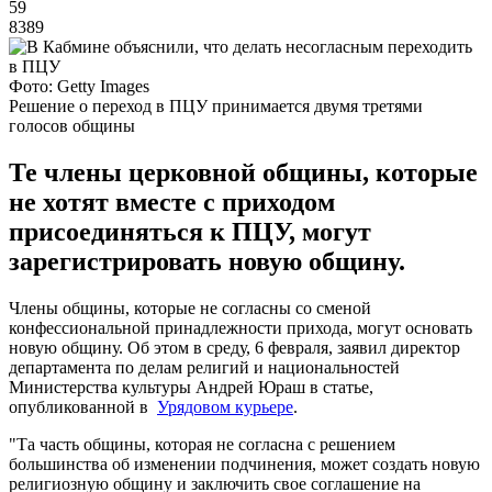
59
8389
Фото: Getty Images
Решение о переход в ПЦУ принимается двумя третями
голосов общины
Те члены церковной общины, которые
не хотят вместе с приходом
присоединяться к ПЦУ, могут
зарегистрировать новую общину.
Члены общины, которые не согласны со сменой
конфессиональной принадлежности прихода, могут основать
новую общину. Об этом в среду, 6 февраля, заявил директор
департамента по делам религий и национальностей
Министерства культуры Андрей Юраш в статье,
опубликованной в
Урядовом курьере
.
"Та часть общины, которая нe согласна с решением
большинства об изменении подчинения, можeт создать новую
религиозную общину и заключить свое соглашение на