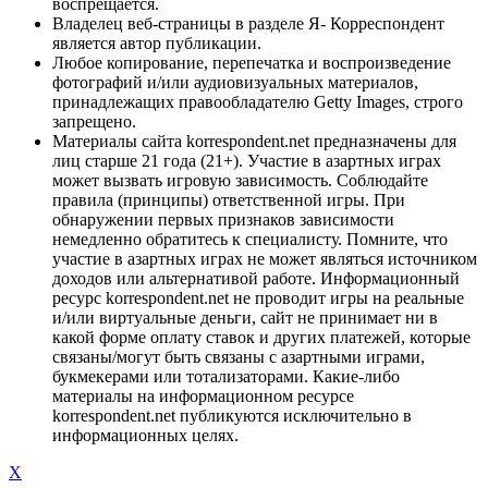
воспрещается.
Владелец веб-страницы в разделе Я- Корреспондент
является автор публикации.
Любое копирование, перепечатка и воспроизведение
фотографий и/или аудиовизуальных материалов,
принадлежащих правообладателю Getty Images, строго
запрещено.
Материалы сайта korrespondent.net предназначены для
лиц старше 21 года (21+). Участие в азартных играх
может вызвать игровую зависимость. Соблюдайте
правила (принципы) ответственной игры. При
обнаружении первых признаков зависимости
немедленно обратитесь к специалисту. Помните, что
участие в азартных играх не может являться источником
доходов или альтернативой работе. Информационный
ресурс korrespondent.net не проводит игры на реальные
и/или виртуальные деньги, сайт не принимает ни в
какой форме оплату ставок и других платежей, которые
связаны/могут быть связаны с азартными играми,
букмекерами или тотализаторами. Какие-либо
материалы на информационном ресурсе
korrespondent.net публикуются исключительно в
информационных целях.
X