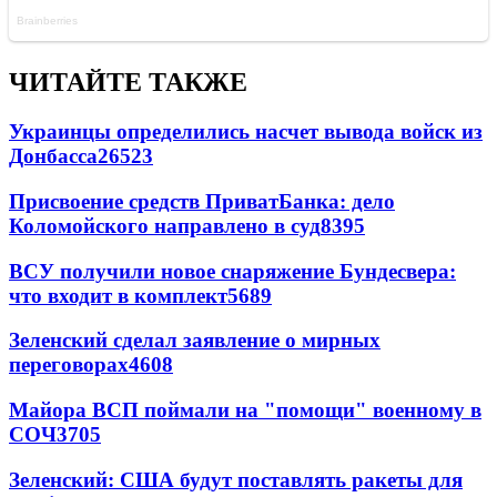
ЧИТАЙТЕ ТАКЖЕ
Украинцы определились насчет вывода войск из
Донбасса
26523
Присвоение средств ПриватБанка: дело
Коломойского направлено в суд
8395
ВСУ получили новое снаряжение Бундесвера:
что входит в комплект
5689
Зеленский сделал заявление о мирных
переговорах
4608
Майора ВСП поймали на "помощи" военному в
СОЧ
3705
Зеленский: США будут поставлять ракеты для