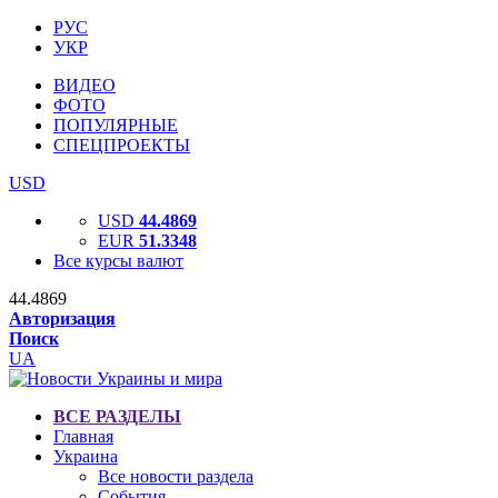
РУС
УКР
ВИДЕО
ФОТО
ПОПУЛЯРНЫЕ
СПЕЦПРОЕКТЫ
USD
USD
44.4869
EUR
51.3348
Все курсы валют
44.4869
Авторизация
Поиск
UA
ВСЕ РАЗДЕЛЫ
Главная
Украина
Все новости раздела
События