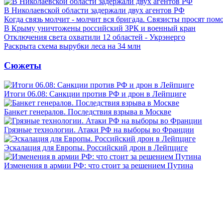
В Николаевской области задержали двух агентов РФ
Когда связь молчит - молчит вся бригада. Связисты просят по
В Крыму уничтожены российский ЗРК и военный кран
Отключения света охватили 12 областей - Укрэнерго
Раскрыта схема вырубки леса на 34 млн
Сюжеты
Итоги 06.08: Санкции против РФ и дрон в Лейпциге
Банкет генералов. Последствия взрыва в Москве
Грязные технологии. Атаки РФ на выборы во Франции
Эскалация для Европы. Российский дрон в Лейпциге
Изменения в армии РФ: что стоит за решением Путина