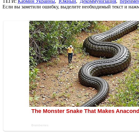
ТЕГИ:
Кабмин Украины
,
Южный
,
Декоммунизация
,
переиме
Если вы заметили ошибку, выделите необходимый текст и нажми