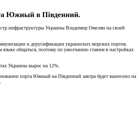
та Южный в Південний.
нистр инфраструктуры Украины Владимир Омелян на своей
коммунизации и дерусификации украинских морских портов.
 языке общаться, поэтому по умолчанию ставим в настройках
ортах Украины вырос на 12%.
меновании порта Южный на Південний завтра будет вынесено на
.