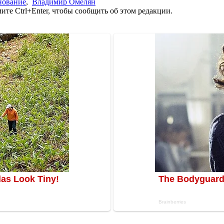
нование
,
Владимир Омелян
те Ctrl+Enter, чтобы сообщить об этом редакции.