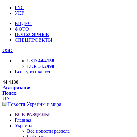
РУС
УКР
ВИДЕО
ФОТО
ПОПУЛЯРНЫЕ
СПЕЦПРОЕКТЫ
USD
USD
44.4138
EUR
51.2998
Все курсы валют
44.4138
Авторизация
Поиск
UA
ВСЕ РАЗДЕЛЫ
Главная
Украина
Все новости раздела
События