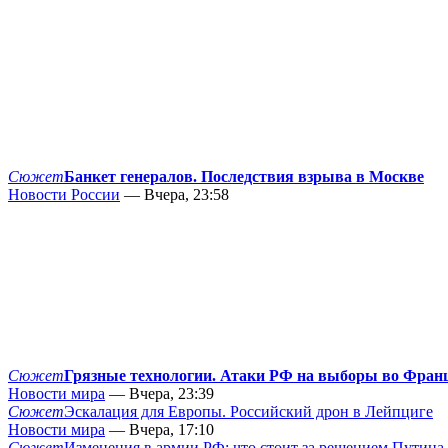
Сюжет
Банкет генералов. Последствия взрыва в Москве
Новости России
— Вчера, 23:58
Сюжет
Грязные технологии. Атаки РФ на выборы во Фран
Новости мира
— Вчера, 23:39
Сюжет
Эскалация для Европы. Российский дрон в Лейпциге
Новости мира
— Вчера, 17:10
Сюжет
Изменения в армии РФ: что стоит за решением Путина