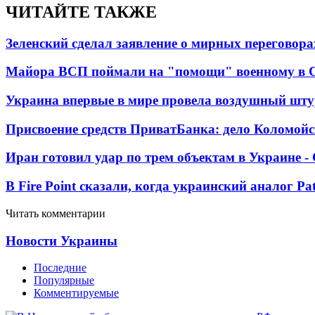
ЧИТАЙТЕ ТАКЖЕ
Зеленский сделал заявление о мирных переговора
Майора ВСП поймали на "помощи" военному в
Украина впервые в мире провела воздушный шту
Присвоение средств ПриватБанка: дело Коломойс
Иран готовил удар по трем объектам в Украине 
В Fire Point сказали, когда украинский аналог Pa
Читать комментарии
Новости Украины
Последние
Популярные
Комментируемые