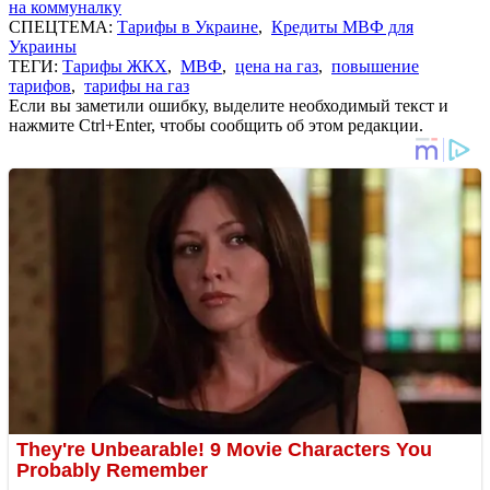
на коммуналку
СПЕЦТЕМА:
Тарифы в Украине
,
Кредиты МВФ для
Украины
ТЕГИ:
Тарифы ЖКХ
,
МВФ
,
цена на газ
,
повышение
тарифов
,
тарифы на газ
Если вы заметили ошибку, выделите необходимый текст и
нажмите Ctrl+Enter, чтобы сообщить об этом редакции.