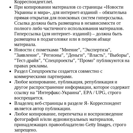
Корреспондент.net.
При копировании материалов со страницы «Новости
Украины и мира», для интернет-изданий – обязательна
прямая открытая для поисковых систем гиперссылка.
Ссылка должна быть размещена в независимости от
полного либо частичного использования материалов.
Гиперссылка (для интернет- изданий) – должна быть
размещена в подзаголовке или в первом абзаце
материала.
Новости с пометками "Мнение", "Экспертиза",
"Заявление", "Регионы", "Деньги", "Власть", "Выборы",
"Тест-драйв", "Спецпроекты", "Промо" публикуются на
правах рекламы.
Раздел Спецпроекты создается совместно с
коммерческими партнерами.
Любое копирование, публикация, републикация и
другое распространение информации, которое содержит
ссылку на "Интерфакс-Украина", EPA / UPG, строго
воспрещается.
Владелец веб-страницы в разделе Я- Корреспондент
является автор публикации.
Любое копирование, перепечатка и воспроизведение
фотографий и/или аудиовизуальных материалов,
принадлежащих правообладателю Getty Images, строго
запрещено.