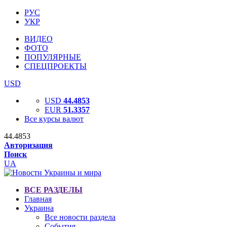
РУС
УКР
ВИДЕО
ФОТО
ПОПУЛЯРНЫЕ
СПЕЦПРОЕКТЫ
USD
USD
44.4853
EUR
51.3357
Все курсы валют
44.4853
Авторизация
Поиск
UA
ВСЕ РАЗДЕЛЫ
Главная
Украина
Все новости раздела
События