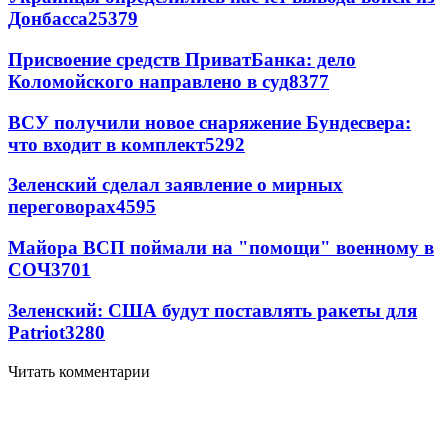
Донбасса
25379
Присвоение средств ПриватБанка: дело
Коломойского направлено в суд
8377
ВСУ получили новое снаряжение Бундесвера:
что входит в комплект
5292
Зеленский сделал заявление о мирных
переговорах
4595
Майора ВСП поймали на "помощи" военному в
СОЧ
3701
Зеленский: США будут поставлять ракеты для
Patriot
3280
Читать комментарии