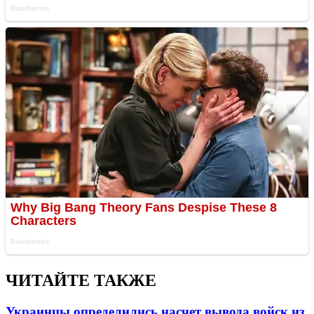
ЧИТАЙТЕ ТАКЖЕ
Украинцы определились насчет вывода войск из