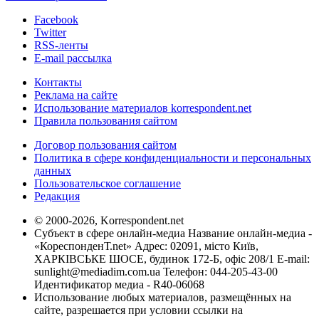
Facebook
Twitter
RSS-ленты
E-mail рассылка
Контакты
Реклама на сайте
Использование материалов korrespondent.net
Правила пользования сайтом
Договор пользования сайтом
Политика в сфере конфиденциальности и персональных
данных
Пользовательское соглашение
Редакция
© 2000-2026, Korrespondent.net
Субъект в сфере онлайн-медиа Название онлайн-медиа -
«КореспонденТ.net» Адрес: 02091, місто Київ,
ХАРКІВСЬКЕ ШОСЕ, будинок 172-Б, офіс 208/1 E-mail:
sunlight@mediadim.com.ua
Телефон: 044-205-43-00
Идентификатор медиа - R40-06068
Использование любых материалов, размещённых на
сайте, разрешается при условии ссылки на