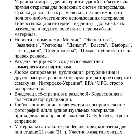
Украины и мира», для интернет-изданий – обязательна
прямая открытая для поисковых систем гиперссылка.
Ссылка должна быть размещена в независимости от
полного либо частичного использования материалов.
Гиперссылка (для интернет- изданий) – должна быть
размещена в подзаголовке или в первом абзаце
материала.
Новости с пометками "Мнение", "Экспертиза",
"Заявление", "Регионы", "Деньги", "Власть", "Выборы",
"Тест-драйв", "Спецпроекты", "Промо" публикуются на
правах рекламы.
Раздел Спецпроекты создается совместно с
коммерческими партнерами.
Любое копирование, публикация, републикация и
другое распространение информации, которое содержит
ссылку на "Интерфакс-Украина", EPA / UPG, строго
воспрещается.
Владелец веб-страницы в разделе Я- Корреспондент
является автор публикации.
Любое копирование, перепечатка и воспроизведение
фотографий и/или аудиовизуальных материалов,
принадлежащих правообладателю Getty Images, строго
запрещено.
Материалы сайта korrespondent.net предназначены для
лиц старше 21 года (21+). Участие в азартных играх