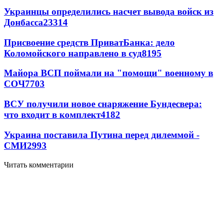
Украинцы определились насчет вывода войск из
Донбасса
23314
Присвоение средств ПриватБанка: дело
Коломойского направлено в суд
8195
Майора ВСП поймали на "помощи" военному в
СОЧ
7703
ВСУ получили новое снаряжение Бундесвера:
что входит в комплект
4182
Украина поставила Путина перед дилеммой -
СМИ
2993
Читать комментарии