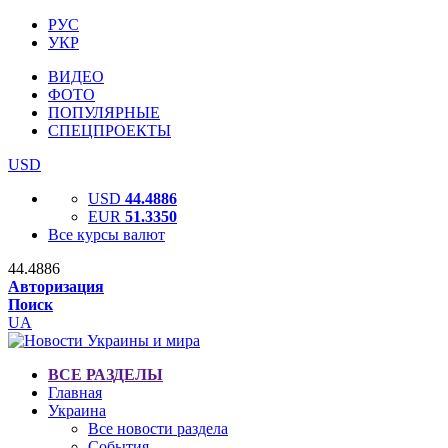
РУС
УКР
ВИДЕО
ФОТО
ПОПУЛЯРНЫЕ
СПЕЦПРОЕКТЫ
USD
USD
44.4886
EUR
51.3350
Все курсы валют
44.4886
Авторизация
Поиск
UA
ВСЕ РАЗДЕЛЫ
Главная
Украина
Все новости раздела
События