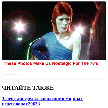
ЧИТАЙТЕ ТАКЖЕ
Зеленский сделал заявление о мирных
переговорах
29633