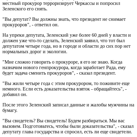
местный прокурор терроризирует Черкассы и попросил
Зеленского его снять.
"Вы депутат? Вы должны знать, что президент не снимает
прокуроров", - ответил он.
На упреки депутата, Зеленский уже более 60 дней у власти и
должен уже что-то сделать, Зеленский заявил, что тот был
депутатом четыре года, но в городе и области до сих пор нет
нормальных дорог и экологии.
"Мне сложно говорить о прокуроре, я его не знаю. Когда
назначим нового генпрокурора, когда заработает Рада, ему
будет задача сменить прокуроров", - сказал президент.
"Вы жили четыре года с этим прокурором, то поживите еще
немного. Если есть доказательства взяток - обращайтесь", -
добавил он.
После этого Зеленский записал данные и жалобы мужчины на
бумагу.
"Вы свидетель? Вы свидетель! Будем разбираться. Мы вас
вызовем. Подготовьтесь, чтобы были доказательства", - сказал
депутату глава государства и спросил, есть ли еще свидетели.