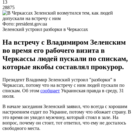
13
28875
Фото: president.gov.ua
Зеленский устроил разборки в Черкассах
На встречу с Владимиром Зеленским
во время его рабочего визита в
Черкассы людей пускали по спискам,
которые якобы составлял прокурор.
Президент Владимир Зеленский устроил "разборки" в
Черкассах, потому что на встречу с ним людей пускали по
спискам. Об этом
сообщает
Украинская правда в среду, 31
июля.
В начале заседания Зеленский заявил, что всегда с хорошим
настроением ездит по Украине, потому что обожает страну. В
это время он увидел мужчину, который стоял в зале. На
вопрос, почему он стоит, тот ответил, что ему не досталось
свободного места.