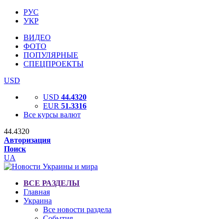
РУС
УКР
ВИДЕО
ФОТО
ПОПУЛЯРНЫЕ
СПЕЦПРОЕКТЫ
USD
USD
44.4320
EUR
51.3316
Все курсы валют
44.4320
Авторизация
Поиск
UA
ВСЕ РАЗДЕЛЫ
Главная
Украина
Все новости раздела
События