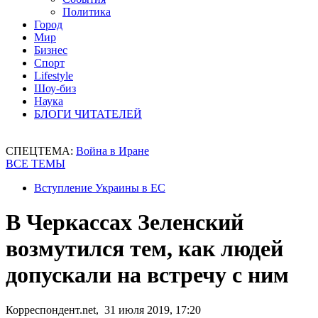
Политика
Город
Мир
Бизнес
Спорт
Lifestyle
Шоу-биз
Наука
БЛОГИ ЧИТАТЕЛЕЙ
СПЕЦТЕМА:
Война в Иране
ВСЕ ТЕМЫ
Вступление Украины в ЕС
В Черкассах Зеленский
возмутился тем, как людей
допускали на встречу с ним
Корреспондент.net, 31 июля 2019, 17:20