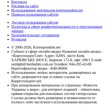
Контакты
Реклама на сайте
Использование материалов korrespondent.net
Правила пользования сайтом
Договор пользования сайтом
Политика в сфере конфиденциальности и персональных
данных
Пользовательское соглашение
Редакция
© 2000-2026, Korrespondent.net
Субъект в сфере онлайн-медиа Название онлайн-медиа -
«КореспонденТ.net» Адрес: 02091, місто Київ,
ХАРКІВСЬКЕ ШОСЕ, будинок 172-Б, офіс 208/1 E-mail:
sunlight@mediadim.com.ua
Телефон: 044-205-43-00
Идентификатор медиа - R40-06068
Использование любых материалов, размещённых на
сайте, разрешается при условии ссылки на
Корреспондент.net.
При копировании материалов со страницы «Новости
Украины и мира», для интернет-изданий – обязательна
прямая открытая для поисковых систем гиперссылка.
Ссылка должна быть размещена в независимости от
полного либо частичного использования материалов.