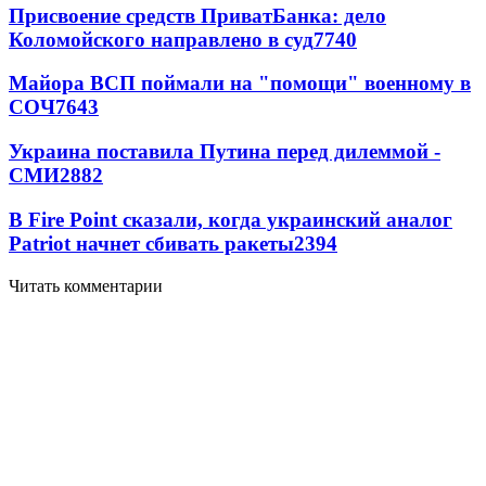
Присвоение средств ПриватБанка: дело
Коломойского направлено в суд
7740
Майора ВСП поймали на "помощи" военному в
СОЧ
7643
Украина поставила Путина перед дилеммой -
СМИ
2882
В Fire Point сказали, когда украинский аналог
Patriot начнет сбивать ракеты
2394
Читать комментарии