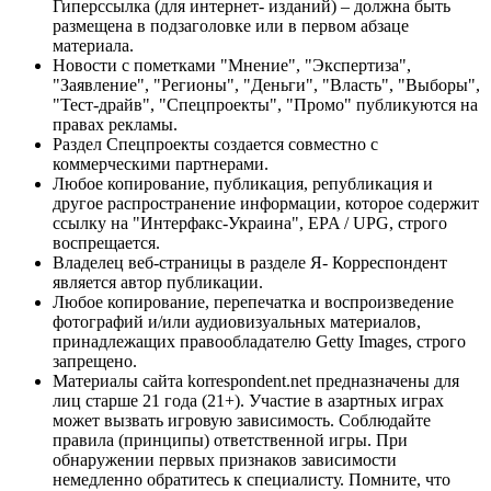
Гиперссылка (для интернет- изданий) – должна быть
размещена в подзаголовке или в первом абзаце
материала.
Новости с пометками "Мнение", "Экспертиза",
"Заявление", "Регионы", "Деньги", "Власть", "Выборы",
"Тест-драйв", "Спецпроекты", "Промо" публикуются на
правах рекламы.
Раздел Спецпроекты создается совместно с
коммерческими партнерами.
Любое копирование, публикация, републикация и
другое распространение информации, которое содержит
ссылку на "Интерфакс-Украина", EPA / UPG, строго
воспрещается.
Владелец веб-страницы в разделе Я- Корреспондент
является автор публикации.
Любое копирование, перепечатка и воспроизведение
фотографий и/или аудиовизуальных материалов,
принадлежащих правообладателю Getty Images, строго
запрещено.
Материалы сайта korrespondent.net предназначены для
лиц старше 21 года (21+). Участие в азартных играх
может вызвать игровую зависимость. Соблюдайте
правила (принципы) ответственной игры. При
обнаружении первых признаков зависимости
немедленно обратитесь к специалисту. Помните, что