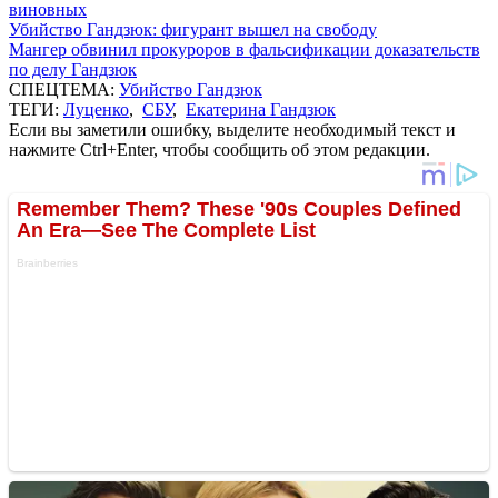
виновных
Убийство Гандзюк: фигурант вышел на свободу
Мангер обвинил прокуроров в фальсификации доказательств
по делу Гандзюк
СПЕЦТЕМА:
Убийство Гандзюк
ТЕГИ:
Луценко
,
СБУ
,
Екатерина Гандзюк
Если вы заметили ошибку, выделите необходимый текст и
нажмите Ctrl+Enter, чтобы сообщить об этом редакции.