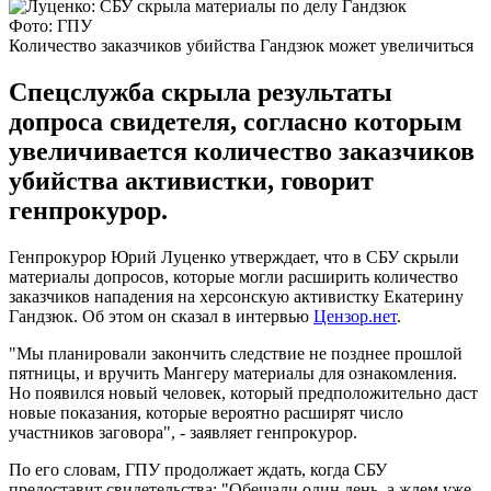
Фото: ГПУ
Количество заказчиков убийства Гандзюк может увеличиться
Спецслужба скрыла результаты
допроса свидетеля, согласно которым
увеличивается количество заказчиков
убийства активистки, говорит
генпрокурор.
Генпрокурор Юрий Луценко утверждает, что в СБУ скрыли
материалы допросов, которые могли расширить количество
заказчиков нападения на херсонскую активистку Екатерину
Гандзюк. Об этом он сказал в интервью
Цензор.нет
.
"Мы планировали закончить следствие не позднее прошлой
пятницы, и вручить Мангеру материалы для ознакомления.
Но появился новый человек, который предположительно даст
новые показания, которые вероятно расширят число
участников заговора", - заявляет генпрокурор.
По его словам, ГПУ продолжает ждать, когда СБУ
предоставит свидетельства: "Обещали один день, а ждем уже