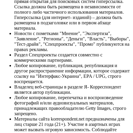
прямая открытая для поисковых систем гиперссылка.
Ссылка должна быть размещена в независимости от
полного либо частичного использования материалов.
Гиперссылка (для интернет- изданий) – должна быть
размещена в подзаголовке или в первом абзаце
материала.
Новости с пометками "Мнение", "Экспертиза",
"Заявление", "Регионы", "Деньги", "Власть", "Выборы",
"Тест-драйв", "Спецпроекты", "Промо" публикуются на
правах рекламы.
Раздел Спецпроекты создается совместно с
коммерческими партнерами.
Любое копирование, публикация, републикация и
другое распространение информации, которое содержит
ссылку на "Интерфакс-Украина", EPA / UPG, строго
воспрещается.
Владелец веб-страницы в разделе Я- Корреспондент
является автор публикации.
Любое копирование, перепечатка и воспроизведение
фотографий и/или аудиовизуальных материалов,
принадлежащих правообладателю Getty Images, строго
запрещено.
Материалы сайта korrespondent.net предназначены для
лиц старше 21 года (21+). Участие в азартных играх
может вызвать игровую зависимость. Соблюдайте