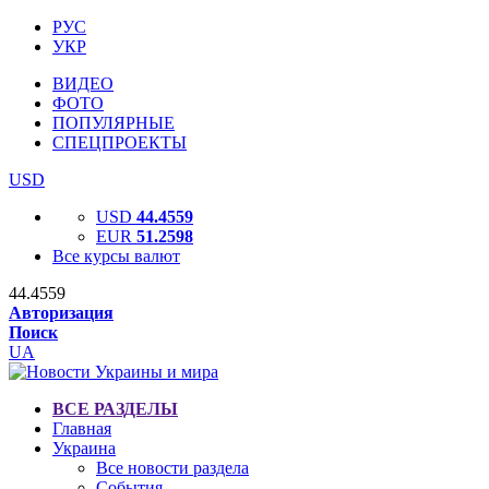
РУС
УКР
ВИДЕО
ФОТО
ПОПУЛЯРНЫЕ
СПЕЦПРОЕКТЫ
USD
USD
44.4559
EUR
51.2598
Все курсы валют
44.4559
Авторизация
Поиск
UA
ВСЕ РАЗДЕЛЫ
Главная
Украина
Все новости раздела
События