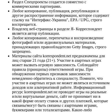
Раздел Спецпроекты создается совместно с
коммерческими партнерами.
Любое копирование, публикация, републикация и
другое распространение информации, которое содержит
ссылку на "Интерфакс-Украина", EPA / UPG, строго
воспрещается.
Владелец веб-страницы в разделе Я- Корреспондент
является автор публикации.
Любое копирование, перепечатка и воспроизведение
фотографий и/или аудиовизуальных материалов,
принадлежащих правообладателю Getty Images, строго
запрещено.
Материалы сайта korrespondent.net предназначены для
лиц старше 21 года (21+). Участие в азартных играх
может вызвать игровую зависимость. Соблюдайте
правила (принципы) ответственной игры. При
обнаружении первых признаков зависимости
немедленно обратитесь к специалисту. Помните, что
участие в азартных играх не может являться источником
доходов или альтернативой работе. Информационный
ресурс korrespondent.net не проводит игры на реальные
и/или виртуальные деньги, сайт не принимает ни в
какой форме оплату ставок и других платежей, которые
связаны/могут быть связаны с азартными играми,
букмекерами или тотализаторами. Какие-либо