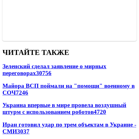
ЧИТАЙТЕ ТАКЖЕ
Зеленский сделал заявление о мирных
переговорах
30756
Майора ВСП поймали на "помощи" военному в
СОЧ
7246
Украина впервые в мире провела воздушный
штурм с использованием роботов
4720
Иран готовил удар по трем объектам в Украине -
СМИ
3037