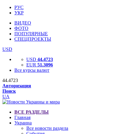
РУС
УКР
ВИДЕО
ФОТО
ПОПУЛЯРНЫЕ
СПЕЦПРОЕКТЫ
USD
USD
44.4723
EUR
51.3096
Все курсы валют
44.4723
Авторизация
Поиск
UA
ВСЕ РАЗДЕЛЫ
Главная
Украина
Все новости раздела
События