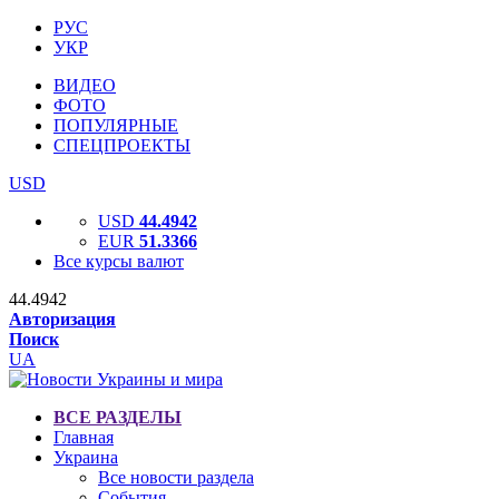
РУС
УКР
ВИДЕО
ФОТО
ПОПУЛЯРНЫЕ
СПЕЦПРОЕКТЫ
USD
USD
44.4942
EUR
51.3366
Все курсы валют
44.4942
Авторизация
Поиск
UA
ВСЕ РАЗДЕЛЫ
Главная
Украина
Все новости раздела
События