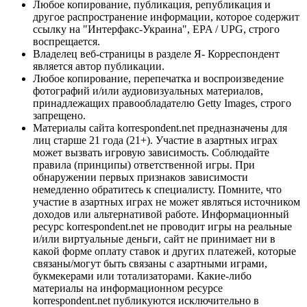
Любое копирование, публикация, републикация и
другое распространение информации, которое содержит
ссылку на "Интерфакс-Украина", EPA / UPG, строго
воспрещается.
Владелец веб-страницы в разделе Я- Корреспондент
является автор публикации.
Любое копирование, перепечатка и воспроизведение
фотографий и/или аудиовизуальных материалов,
принадлежащих правообладателю Getty Images, строго
запрещено.
Материалы сайта korrespondent.net предназначены для
лиц старше 21 года (21+). Участие в азартных играх
может вызвать игровую зависимость. Соблюдайте
правила (принципы) ответственной игры. При
обнаружении первых признаков зависимости
немедленно обратитесь к специалисту. Помните, что
участие в азартных играх не может являться источником
доходов или альтернативой работе. Информационный
ресурс korrespondent.net не проводит игры на реальные
и/или виртуальные деньги, сайт не принимает ни в
какой форме оплату ставок и других платежей, которые
связаны/могут быть связаны с азартными играми,
букмекерами или тотализаторами. Какие-либо
материалы на информационном ресурсе
korrespondent.net публикуются исключительно в