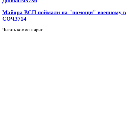
Донбасса
3736
Майора ВСП поймали на "помощи" военному в
СОЧ
3714
Читать комментарии