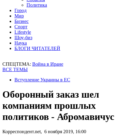
Политика
Город
Мир
Бизнес
Спорт
Lifestyle
Шоу-биз
Наука
БЛОГИ ЧИТАТЕЛЕЙ
СПЕЦТЕМА:
Война в Иране
ВСЕ ТЕМЫ
Вступление Украины в ЕС
Оборонный заказ шел
компаниям прошлых
политиков - Абромавичус
Корреспондент.net, 6 ноября 2019, 16:00