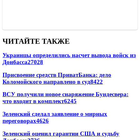
ЧИТАЙТЕ ТАКЖЕ
Украинцы определились насчет вывода войск из
Донбасса
27028
Присвоение средств ПриватБанка: дело
Коломойского направлено в суд
8422
ВСУ получили новое снаряжение Бундесвера:
что входит в комплект
6245
Зеленский сделал заявление о мирных
переговорах
4626
Зеленский оценил гарантии США и судьбу