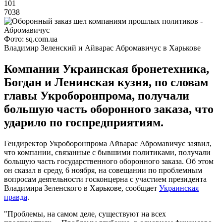
101
7038
Фото: sq.com.ua
Владимир Зеленский и Айварас Абромавичус в Харькове
Компании Украинская бронетехника,
Богдан и Ленинская кузня, по словам
главы Укроборонпрома, получали
большую часть оборонного заказа, что
ударило по госпредприятиям.
Гендиректор Укроборонпрома Айварас Абромавичус заявил,
что компании, связанные с бывшими политиками, получали
большую часть государственного оборонного заказа. Об этом
он сказал в среду, 6 ноября, на совещании по проблемным
вопросам деятельности госконцерна с участием президента
Владимира Зеленского в Харькове, сообщает
Украинская
правда
.
"Проблемы, на самом деле, существуют на всех