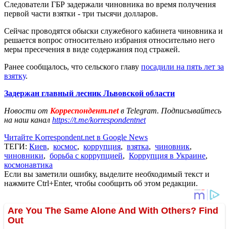
Следователи ГБР задержали чиновника во время получения
первой части взятки - три тысячи долларов.
Сейчас проводятся обыски служебного кабинета чиновника и
решается вопрос относительно избрания относительно него
меры пресечения в виде содержания под стражей.
Ранее сообщалось, что сельского главу
посадили на пять лет за
взятку
.
Задержан главный лесник Львовской области
Новости от
Корреспондент.net
в Telegram. Подписывайтесь
на наш канал
https://t.me/korrespondentnet
Читайте Korrespondent.net в Google News
ТЕГИ:
Киев
,
космос
,
коррупция
,
взятка
,
чиновник
,
чиновники
,
борьба с коррупцией
,
Коррупция в Украине
,
космонавтика
Если вы заметили ошибку, выделите необходимый текст и
нажмите Ctrl+Enter, чтобы сообщить об этом редакции.