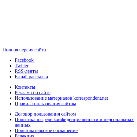
Полная версия сайта
Facebook
Twitter
RSS-ленты
E-mail рассылка
Контакты
Реклама на сайте
Использование материалов korrespondent.net
Правила пользования сайтом
Договор пользования сайтом
Политика в сфере конфиденциальности и персональных
данных
Пользовательское соглашение
Редакция