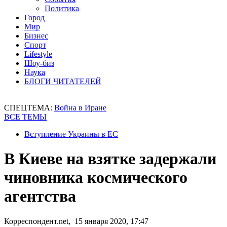
Политика
Город
Мир
Бизнес
Спорт
Lifestyle
Шоу-биз
Наука
БЛОГИ ЧИТАТЕЛЕЙ
СПЕЦТЕМА:
Война в Иране
ВСЕ ТЕМЫ
Вступление Украины в ЕС
В Киеве на взятке задержали
чиновника космического
агентства
Корреспондент.net, 15 января 2020, 17:47