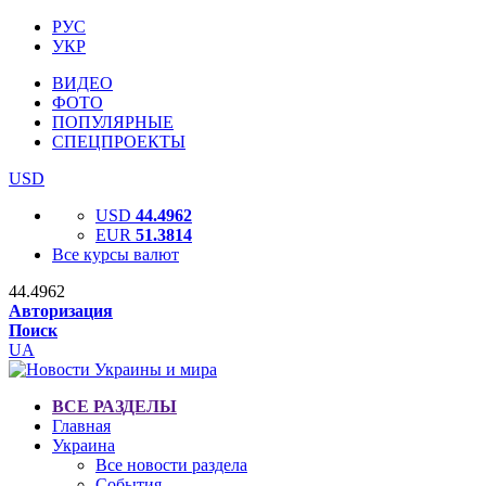
РУС
УКР
ВИДЕО
ФОТО
ПОПУЛЯРНЫЕ
СПЕЦПРОЕКТЫ
USD
USD
44.4962
EUR
51.3814
Все курсы валют
44.4962
Авторизация
Поиск
UA
ВСЕ РАЗДЕЛЫ
Главная
Украина
Все новости раздела
События