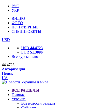
РУС
УКР
ВИДЕО
ФОТО
ПОПУЛЯРНЫЕ
СПЕЦПРОЕКТЫ
USD
USD
44.4723
EUR
51.3096
Все курсы валют
44.4723
Авторизация
Поиск
UA
ВСЕ РАЗДЕЛЫ
Главная
Украина
Все новости раздела
События