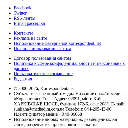
Facebook
Twitter
RSS-ленты
E-mail рассылка
Контакты
Реклама на сайте
Использование материалов korrespondent.net
Правила пользования сайтом
Договор пользования сайтом
Политика в сфере конфиденциальности и персональных
данных
Пользовательское соглашение
Редакция
© 2000-2026, Korrespondent.net
Субъект в сфере онлайн-медиа Название онлайн-медиа -
«КореспонденТ.net» Адрес: 02091, місто Київ,
ХАРКІВСЬКЕ ШОСЕ, будинок 172-Б, офіс 208/1 E-mail:
sunlight@mediadim.com.ua
Телефон: 044-205-43-00
Идентификатор медиа - R40-06068
Использование любых материалов, размещённых на
сайте, разрешается при условии ссылки на