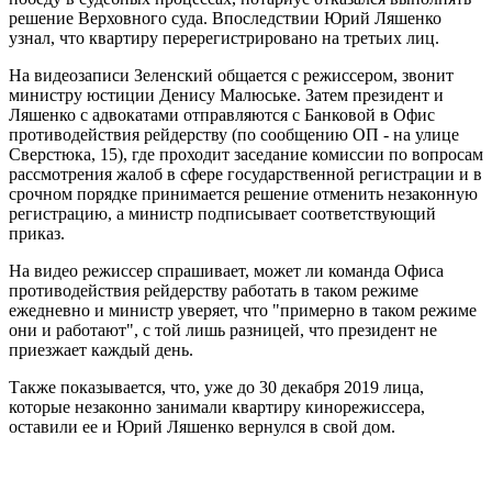
решение Верховного суда. Впоследствии Юрий Ляшенко
узнал, что квартиру перерегистрировано на третьих лиц.
На видеозаписи Зеленский общается с режиссером, звонит
министру юстиции Денису Малюське. Затем президент и
Ляшенко с адвокатами отправляются с Банковой в Офис
противодействия рейдерству (по сообщению ОП - на улице
Сверстюка, 15), где проходит заседание комиссии по вопросам
рассмотрения жалоб в сфере государственной регистрации и в
срочном порядке принимается решение отменить незаконную
регистрацию, а министр подписывает соответствующий
приказ.
На видео режиссер спрашивает, может ли команда Офиса
противодействия рейдерству работать в таком режиме
ежедневно и министр уверяет, что "примерно в таком режиме
они и работают", с той лишь разницей, что президент не
приезжает каждый день.
Также показывается, что, уже до 30 декабря 2019 лица,
которые незаконно занимали квартиру кинорежиссера,
оставили ее и Юрий Ляшенко вернулся в свой дом.