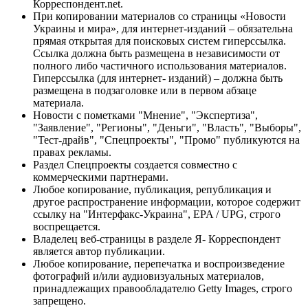
Корреспондент.net.
При копировании материалов со страницы «Новости
Украины и мира», для интернет-изданий – обязательна
прямая открытая для поисковых систем гиперссылка.
Ссылка должна быть размещена в независимости от
полного либо частичного использования материалов.
Гиперссылка (для интернет- изданий) – должна быть
размещена в подзаголовке или в первом абзаце
материала.
Новости с пометками "Мнение", "Экспертиза",
"Заявление", "Регионы", "Деньги", "Власть", "Выборы",
"Тест-драйв", "Спецпроекты", "Промо" публикуются на
правах рекламы.
Раздел Спецпроекты создается совместно с
коммерческими партнерами.
Любое копирование, публикация, републикация и
другое распространение информации, которое содержит
ссылку на "Интерфакс-Украина", EPA / UPG, строго
воспрещается.
Владелец веб-страницы в разделе Я- Корреспондент
является автор публикации.
Любое копирование, перепечатка и воспроизведение
фотографий и/или аудиовизуальных материалов,
принадлежащих правообладателю Getty Images, строго
запрещено.