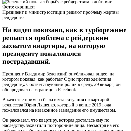
Фото: скриншот
Президент и министр юстиции решают проблему жертвы
рейдерства
На видео показано, как в турборежиме
решается проблема с рейдерским
захватом квартиры, на которую
президенту пожаловался
пострадавший.
Президент Владимир Зеленский опубликовал видео, на
котором показал, как работает Офис противодействия
рейдерству. Соответствующий ролик в среду, 29 января, он
обнародовал на странице в Facebook.
В качестве примера была взята ситуация с квартирой
режиссера Юрия Ляшенко, который в конце 2019 года
пожаловался на незаконное завладение его имуществом.
Он рассказал, что квартиру, которая досталась ему по
наследству, захватили посторонние лица. Несмотря на его
победу в судебных процессах, нотариус отказался выполнять