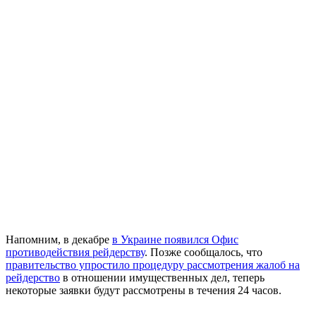
Напомним, в декабре
в Украине появился Офис
противодействия рейдерству
. Позже сообщалось, что
правительство упростило процедуру рассмотрения жалоб на
рейдерство
в отношении имущественных дел, теперь
некоторые заявки будут рассмотрены в течения 24 часов.