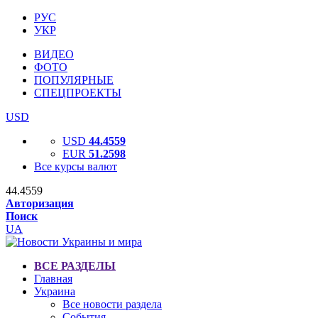
РУС
УКР
ВИДЕО
ФОТО
ПОПУЛЯРНЫЕ
СПЕЦПРОЕКТЫ
USD
USD
44.4559
EUR
51.2598
Все курсы валют
44.4559
Авторизация
Поиск
UA
ВСЕ РАЗДЕЛЫ
Главная
Украина
Все новости раздела
События