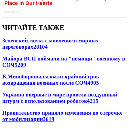
ЧИТАЙТЕ ТАКЖЕ
Зеленский сделал заявление о мирных
переговорах
28104
Майора ВСП поймали на "помощи" военному в
СОЧ
5209
В Минобороны назвали крайний срок
возвращения военных после СОЧ
4905
Украина впервые в мире провела воздушный
штурм с использованием роботов
4215
Правительство приняло изменения по отсрочке
от мобилизации
3619