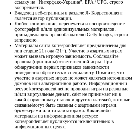
ссылку на "Интерфакс-Украина", EPA / UPG, строго
воспрещается.
Владелец веб-страницы в разделе Я- Корреспондент
является автор публикации.
Любое копирование, перепечатка и воспроизведение
фотографий и/или аудиовизуальных материалов,
принадлежащих правообладателю Getty Images, строго
запрещено.
Материалы сайта korrespondent.net предназначены для
лиц старше 21 года (21+). Участие в азартных играх
может вызвать игровую зависимость. Соблюдайте
правила (принципы) ответственной игры. При
обнаружении первых признаков зависимости
немедленно обратитесь к специалисту. Помните, что
участие в азартных играх не может являться источником
доходов или альтернативой работе. Информационный
ресурс korrespondent.net не проводит игры на реальные
и/или виртуальные деньги, сайт не принимает ни в
какой форме оплату ставок и других платежей, которые
связаны/могут быть связаны с азартными играми,
букмекерами или тотализаторами. Какие-либо
материалы на информационном ресурсе
korrespondent.net публикуются исключительно в
информационных целях.