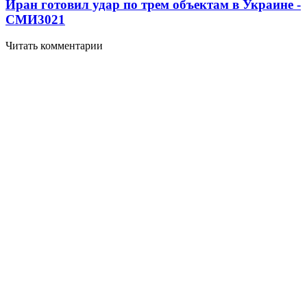
Иран готовил удар по трем объектам в Украине -
СМИ
3021
Читать комментарии