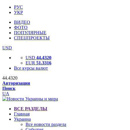
РУС
УКР
ВИДЕО
ФОТО
ПОПУЛЯРНЫЕ
СПЕЦПРОЕКТЫ
USD
USD
44.4320
EUR
51.3316
Все курсы валют
44.4320
Авторизация
Поиск
UA
ВСЕ РАЗДЕЛЫ
Главная
Украина
Все новости раздела
События