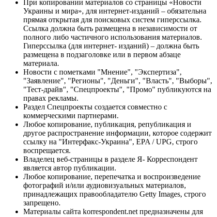
При копировании материалов со страницы «Новости
Украины и мира», для интернет-изданий – обязательна
прямая открытая для поисковых систем гиперссылка.
Ссылка должна быть размещена в независимости от
полного либо частичного использования материалов.
Гиперссылка (для интернет- изданий) – должна быть
размещена в подзаголовке или в первом абзаце
материала.
Новости с пометками "Мнение", "Экспертиза",
"Заявление", "Регионы", "Деньги", "Власть", "Выборы",
"Тест-драйв", "Спецпроекты", "Промо" публикуются на
правах рекламы.
Раздел Спецпроекты создается совместно с
коммерческими партнерами.
Любое копирование, публикация, републикация и
другое распространение информации, которое содержит
ссылку на "Интерфакс-Украина", EPA / UPG, строго
воспрещается.
Владелец веб-страницы в разделе Я- Корреспондент
является автор публикации.
Любое копирование, перепечатка и воспроизведение
фотографий и/или аудиовизуальных материалов,
принадлежащих правообладателю Getty Images, строго
запрещено.
Материалы сайта korrespondent.net предназначены для