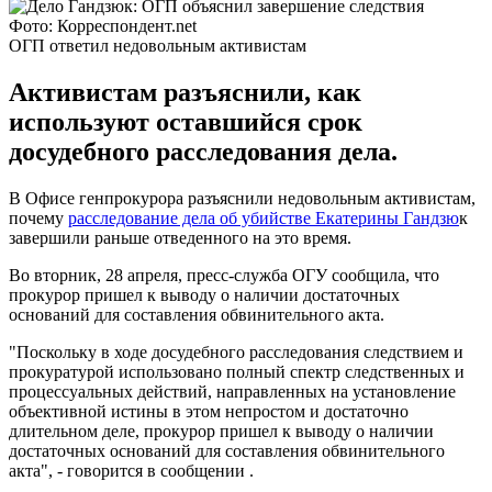
Фото: Корреспондент.net
ОГП ответил недовольным активистам
Активистам разъяснили, как
используют оставшийся срок
досудебного расследования дела.
В Офисе генпрокурора разъяснили недовольным активистам,
почему
расследование дела об убийстве Екатерины Гандзю
к
завершили раньше отведенного на это время.
Во вторник, 28 апреля, пресс-служба ОГУ сообщила, что
прокурор пришел к выводу о наличии достаточных
оснований для составления обвинительного акта.
"Поскольку в ходе досудебного расследования следствием и
прокуратурой использовано полный спектр следственных и
процессуальных действий, направленных на установление
объективной истины в этом непростом и достаточно
длительном деле, прокурор пришел к выводу о наличии
достаточных оснований для составления обвинительного
акта", - говорится в сообщении .