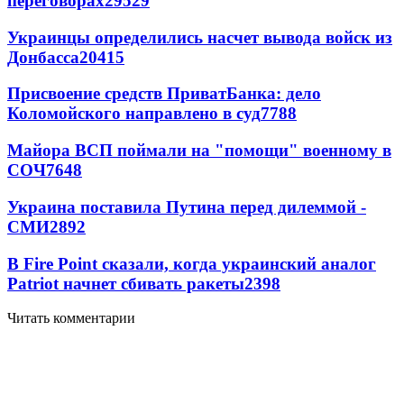
переговорах
29529
Украинцы определились насчет вывода войск из
Донбасса
20415
Присвоение средств ПриватБанка: дело
Коломойского направлено в суд
7788
Майора ВСП поймали на "помощи" военному в
СОЧ
7648
Украина поставила Путина перед дилеммой -
СМИ
2892
В Fire Point сказали, когда украинский аналог
Patriot начнет сбивать ракеты
2398
Читать комментарии