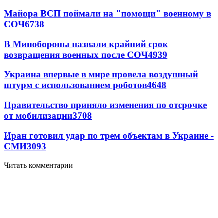
Майора ВСП поймали на "помощи" военному в
СОЧ
6738
В Минобороны назвали крайний срок
возвращения военных после СОЧ
4939
Украина впервые в мире провела воздушный
штурм с использованием роботов
4648
Правительство приняло изменения по отсрочке
от мобилизации
3708
Иран готовил удар по трем объектам в Украине -
СМИ
3093
Читать комментарии