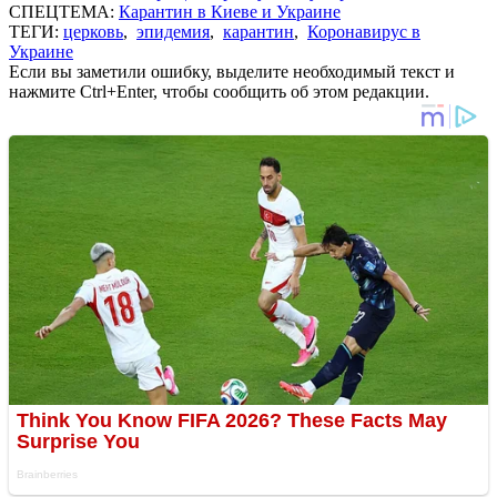
СПЕЦТЕМА:
Карантин в Киеве и Украине
ТЕГИ:
церковь
,
эпидемия
,
карантин
,
Коронавирус в
Украине
Если вы заметили ошибку, выделите необходимый текст и
нажмите Ctrl+Enter, чтобы сообщить об этом редакции.