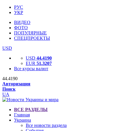
РУС
УКР
ВИДЕО
ФОТО
ПОПУЛЯРНЫЕ
СПЕЦПРОЕКТЫ
USD
USD
44.4190
EUR
51.3207
Все курсы валют
44.4190
Авторизация
Поиск
UA
ВСЕ РАЗДЕЛЫ
Главная
Украина
Все новости раздела
События