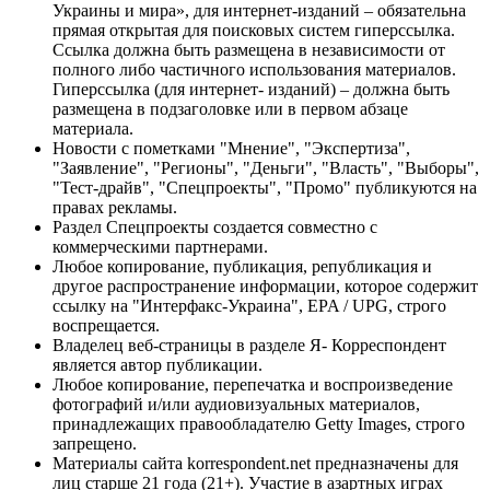
Украины и мира», для интернет-изданий – обязательна
прямая открытая для поисковых систем гиперссылка.
Ссылка должна быть размещена в независимости от
полного либо частичного использования материалов.
Гиперссылка (для интернет- изданий) – должна быть
размещена в подзаголовке или в первом абзаце
материала.
Новости с пометками "Мнение", "Экспертиза",
"Заявление", "Регионы", "Деньги", "Власть", "Выборы",
"Тест-драйв", "Спецпроекты", "Промо" публикуются на
правах рекламы.
Раздел Спецпроекты создается совместно с
коммерческими партнерами.
Любое копирование, публикация, републикация и
другое распространение информации, которое содержит
ссылку на "Интерфакс-Украина", EPA / UPG, строго
воспрещается.
Владелец веб-страницы в разделе Я- Корреспондент
является автор публикации.
Любое копирование, перепечатка и воспроизведение
фотографий и/или аудиовизуальных материалов,
принадлежащих правообладателю Getty Images, строго
запрещено.
Материалы сайта korrespondent.net предназначены для
лиц старше 21 года (21+). Участие в азартных играх