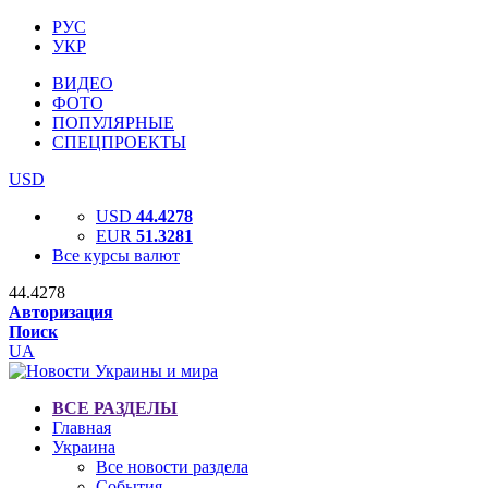
РУС
УКР
ВИДЕО
ФОТО
ПОПУЛЯРНЫЕ
СПЕЦПРОЕКТЫ
USD
USD
44.4278
EUR
51.3281
Все курсы валют
44.4278
Авторизация
Поиск
UA
ВСЕ РАЗДЕЛЫ
Главная
Украина
Все новости раздела
События