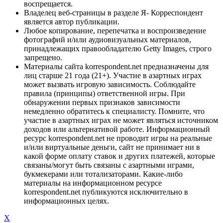
воспрещается.
Владелец веб-страницы в разделе Я- Корреспондент
является автор публикации.
Любое копирование, перепечатка и воспроизведение
фотографий и/или аудиовизуальных материалов,
принадлежащих правообладателю Getty Images, строго
запрещено.
Материалы сайта korrespondent.net предназначены для
лиц старше 21 года (21+). Участие в азартных играх
может вызвать игровую зависимость. Соблюдайте
правила (принципы) ответственной игры. При
обнаружении первых признаков зависимости
немедленно обратитесь к специалисту. Помните, что
участие в азартных играх не может являться источником
доходов или альтернативой работе. Информационный
ресурс korrespondent.net не проводит игры на реальные
и/или виртуальные деньги, сайт не принимает ни в
какой форме оплату ставок и других платежей, которые
связаны/могут быть связаны с азартными играми,
букмекерами или тотализаторами. Какие-либо
материалы на информационном ресурсе
korrespondent.net публикуются исключительно в
информационных целях.
X