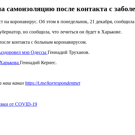
на самоизоляцию после контакта с забо
на коронавирус. Об этом в понедельник, 21 декабря, сообщила
убернатор, но сообщила, что лечиться он будет в Харькове.
после контакта с больным коронавирусом.
выздоровел мэр Одессы
Геннадий Труханов.
 Харькова
Геннадий Кернес.
а наш канал
https://t.me/korrespondentnet
ивки от COVID-19