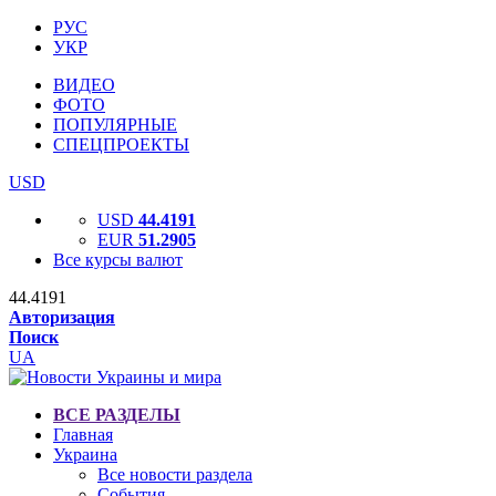
РУС
УКР
ВИДЕО
ФОТО
ПОПУЛЯРНЫЕ
СПЕЦПРОЕКТЫ
USD
USD
44.4191
EUR
51.2905
Все курсы валют
44.4191
Авторизация
Поиск
UA
ВСЕ РАЗДЕЛЫ
Главная
Украина
Все новости раздела
События