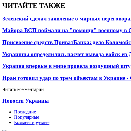
ЧИТАЙТЕ ТАКЖЕ
Зеленский сделал заявление о мирных переговора
Майора ВСП поймали на "помощи" военному в
Присвоение средств ПриватБанка: дело Коломойс
Украинцы определились насчет вывода войск из 
Украина впервые в мире провела воздушный шту
Иран готовил удар по трем объектам в Украине 
Читать комментарии
Новости Украины
Последние
Популярные
Комментируемые