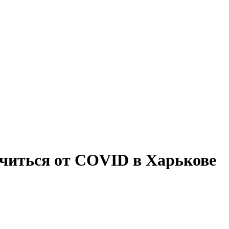
читься от COVID в Харькове