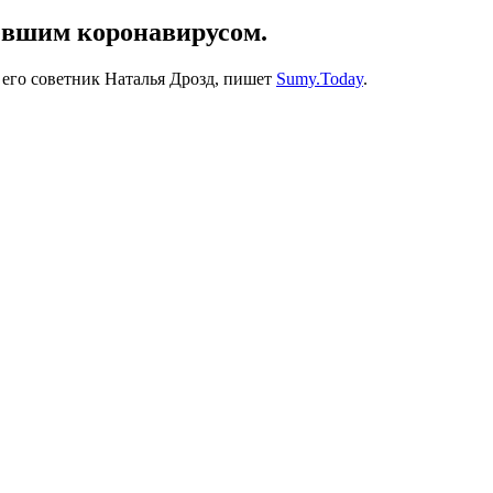
левшим коронавирусом.
 его советник Наталья Дрозд, пишет
Sumy.Today
.