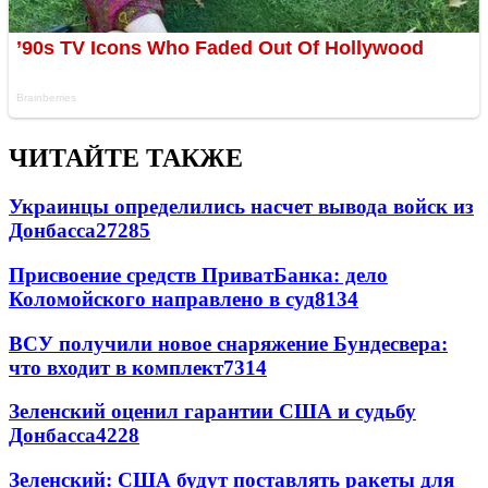
ЧИТАЙТЕ ТАКЖЕ
Украинцы определились насчет вывода войск из
Донбасса
27285
Присвоение средств ПриватБанка: дело
Коломойского направлено в суд
8134
ВСУ получили новое снаряжение Бундесвера:
что входит в комплект
7314
Зеленский оценил гарантии США и судьбу
Донбасса
4228
Зеленский: США будут поставлять ракеты для