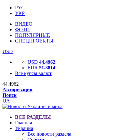
РУС
УКР
ВИДЕО
ФОТО
ПОПУЛЯРНЫЕ
СПЕЦПРОЕКТЫ
USD
USD
44.4962
EUR
51.3814
Все курсы валют
44.4962
Авторизация
Поиск
UA
ВСЕ РАЗДЕЛЫ
Главная
Украина
Все новости раздела
События