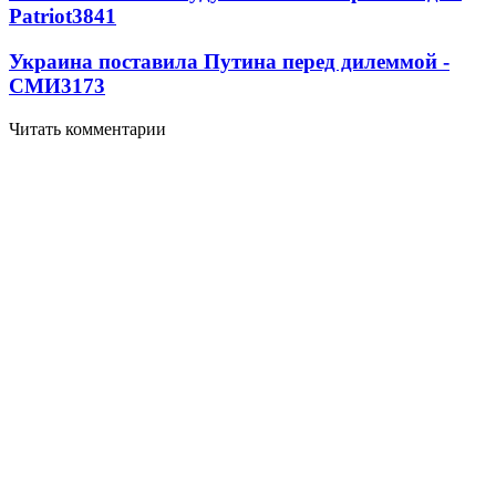
Patriot
3841
Украина поставила Путина перед дилеммой -
СМИ
3173
Читать комментарии