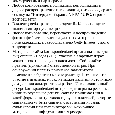
коммерческими партнерами.
Любое копирование, публикация, републикация и
другое распространение информации, которое содержит
ссылку на "Интерфакс-Украина", EPA / UPG, строго
воспрещается.
Владелец веб-страницы в разделе Я- Корреспондент
является автор публикации.
Любое копирование, перепечатка и воспроизведение
фотографий и/или аудиовизуальных материалов,
принадлежащих правообладателю Getty Images, строго
запрещено.
Материалы сайта korrespondent.net предназначены для
лиц старше 21 года (21+). Участие в азартных играх
может вызвать игровую зависимость. Соблюдайте
правила (принципы) ответственной игры. При
обнаружении первых признаков зависимости
немедленно обратитесь к специалисту. Помните, что
участие в азартных играх не может являться источником
доходов или альтернативой работе. Информационный
ресурс korrespondent.net не проводит игры на реальные
и/или виртуальные деньги, сайт не принимает ни в
какой форме оплату ставок и других платежей, которые
связаны/могут быть связаны с азартными играми,
букмекерами или тотализаторами. Какие-либо
материалы на информационном ресурсе