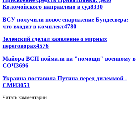
Коломойского направлено в суд
8330
ВСУ получили новое снаряжение Бундесвера:
что входит в комплект
4780
Зеленский сделал заявление о мирных
переговорах
4576
Майора ВСП поймали на "помощи" военному в
СОЧ
3696
Украина поставила Путина перед дилеммой -
СМИ
3053
Читать комментарии