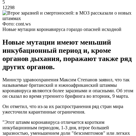
5
12298
Фото: cont.ws
Новые мутации коронавируса гораздо опасней исходной
Новые мутации имеют меньший
инкубационный период и, кроме
органов дыхания, поражают также ряд
других органов.
Министр здравоохранения Максим Степанов заявил, что так
называемые британский и южноафриканский штаммы
коронавируса являются более заразными и опасными. Об этом
он сказал во время утреннего брифинга во вторник, 9 марта.
Он отметил, что из-за их распространения ряд стран мира
ужесточили карантинные ограничения.
"Этот штамм коронавируса отличается коротким
инкубационным периодом, 1-3 дня, втрое большей
заразностью, уменьшением доли "безсимптомов" или легких