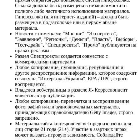
Ссылка должна быть размещена в независимости от
полного либо частичного использования материалов.
Гиперссылка (для интернет- изданий) – должна быть
размещена в подзаголовке или в первом абзаце
материала.
Новости с пометками "Мнение", "Экспертиза",
"Заявление", "Регионы", "Деньги", "Власть", "Выборы",
"Тест-драйв", "Спецпроекты", "Промо" публикуются на
правах рекламы.
Раздел Спецпроекты создается совместно с
коммерческими партнерами.
Любое копирование, публикация, републикация и
другое распространение информации, которое содержит
ссылку на "Интерфакс-Украина", EPA / UPG, строго
воспрещается.
Владелец веб-страницы в разделе Я- Корреспондент
является автор публикации.
Любое копирование, перепечатка и воспроизведение
фотографий и/или аудиовизуальных материалов,
принадлежащих правообладателю Getty Images, строго
запрещено.
Материалы сайта korrespondent.net предназначены для
лиц старше 21 года (21+). Участие в азартных играх
может вызвать игровую зависимость. Соблюдайте