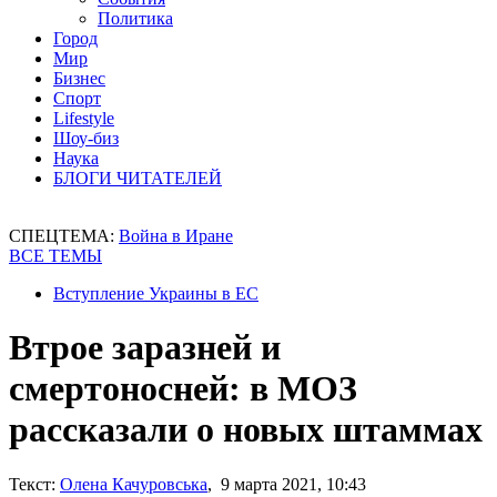
Политика
Город
Мир
Бизнес
Спорт
Lifestyle
Шоу-биз
Наука
БЛОГИ ЧИТАТЕЛЕЙ
СПЕЦТЕМА:
Война в Иране
ВСЕ ТЕМЫ
Вступление Украины в ЕС
Втрое заразней и
смертоносней: в МОЗ
рассказали о новых штаммах
Текст:
Олена Качуровська
, 9 марта 2021, 10:43