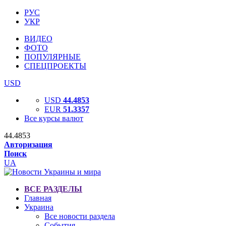
РУС
УКР
ВИДЕО
ФОТО
ПОПУЛЯРНЫЕ
СПЕЦПРОЕКТЫ
USD
USD
44.4853
EUR
51.3357
Все курсы валют
44.4853
Авторизация
Поиск
UA
ВСЕ РАЗДЕЛЫ
Главная
Украина
Все новости раздела
События