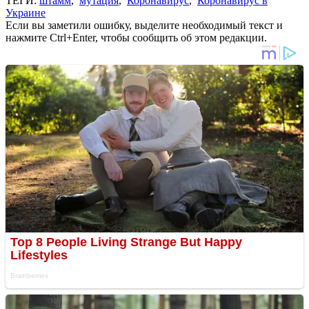
ТЕГИ:
штамм
,
мутация
,
Коронавирус
,
Коронавирус в
Украине
Если вы заметили ошибку, выделите необходимый текст и
нажмите Ctrl+Enter, чтобы сообщить об этом редакции.