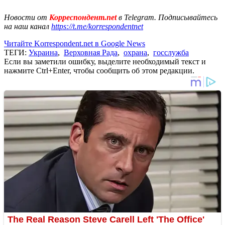
Новости от
Корреспондент.net
в Telegram. Подписывайтесь
на наш канал
https://t.me/korrespondentnet
Читайте Korrespondent.net в Google News
ТЕГИ:
Украина
,
Верховная Рада
,
охрана
,
госслужба
Если вы заметили ошибку, выделите необходимый текст и
нажмите Ctrl+Enter, чтобы сообщить об этом редакции.