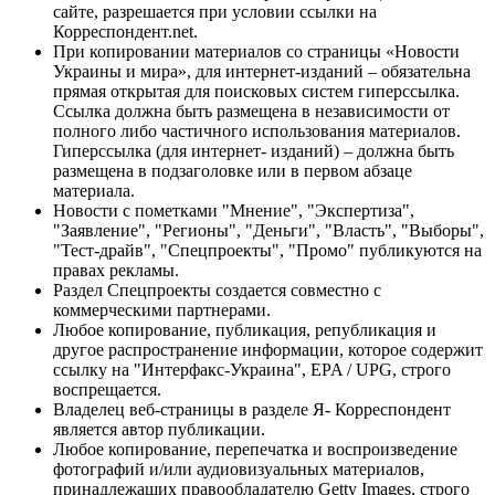
сайте, разрешается при условии ссылки на
Корреспондент.net.
При копировании материалов со страницы «Новости
Украины и мира», для интернет-изданий – обязательна
прямая открытая для поисковых систем гиперссылка.
Ссылка должна быть размещена в независимости от
полного либо частичного использования материалов.
Гиперссылка (для интернет- изданий) – должна быть
размещена в подзаголовке или в первом абзаце
материала.
Новости с пометками "Мнение", "Экспертиза",
"Заявление", "Регионы", "Деньги", "Власть", "Выборы",
"Тест-драйв", "Спецпроекты", "Промо" публикуются на
правах рекламы.
Раздел Спецпроекты создается совместно с
коммерческими партнерами.
Любое копирование, публикация, републикация и
другое распространение информации, которое содержит
ссылку на "Интерфакс-Украина", EPA / UPG, строго
воспрещается.
Владелец веб-страницы в разделе Я- Корреспондент
является автор публикации.
Любое копирование, перепечатка и воспроизведение
фотографий и/или аудиовизуальных материалов,
принадлежащих правообладателю Getty Images, строго