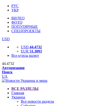
РУС
УКР
ВИДЕО
ФОТО
ПОПУЛЯРНЫЕ
СПЕЦПРОЕКТЫ
USD
USD
44.4732
EUR
51.3093
Все курсы валют
44.4732
Авторизация
Поиск
UA
ВСЕ РАЗДЕЛЫ
Главная
Украина
Все новости раздела
События