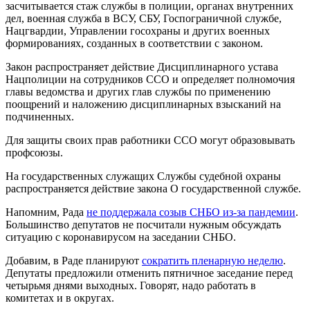
засчитывается стаж службы в полиции, органах внутренних
дел, военная служба в ВСУ, СБУ, Госпограничной службе,
Нацгвардии, Управлении госохраны и других военных
формированиях, созданных в соответствии с законом.
Закон распространяет действие Дисциплинарного устава
Нацполиции на сотрудников ССО и определяет полномочия
главы ведомства и других глав службы по применению
поощрений и наложению дисциплинарных взысканий на
подчиненных.
Для защиты своих прав работники ССО могут образовывать
профсоюзы.
На государственных служащих Службы судебной охраны
распространяется действие закона О государственной службе.
Напомним, Рада
не поддержала созыв СНБО из-за пандемии
.
Большинство депутатов не посчитали нужным обсуждать
ситуацию с коронавирусом на заседании СНБО.
Добавим, в Раде планируют
сократить пленарную неделю
.
Депутаты предложили отменить пятничное заседание перед
четырьмя днями выходных. Говорят, надо работать в
комитетах и в округах.