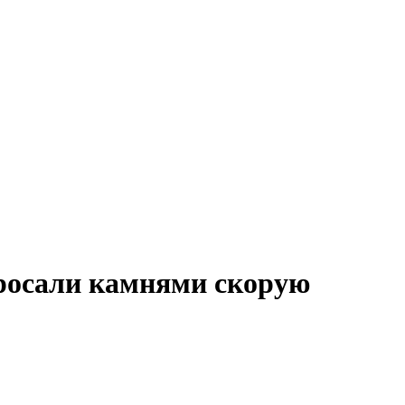
бросали камнями скорую