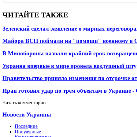
ЧИТАЙТЕ ТАКЖЕ
Зеленский сделал заявление о мирных переговора
Майора ВСП поймали на "помощи" военному в
В Минобороны назвали крайний срок возвращен
Украина впервые в мире провела воздушный шту
Правительство приняло изменения по отсрочке о
Иран готовил удар по трем объектам в Украине 
Читать комментарии
Новости Украины
Последние
Популярные