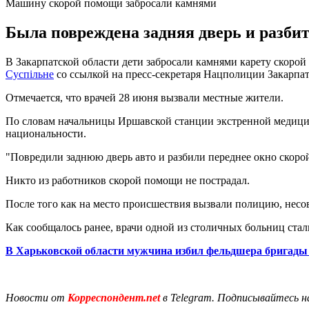
Машину скорой помощи забросали камнями
Была повреждена задняя дверь и разбит
В Закарпатской области дети забросали камнями карету скорой
Суспільне
со ссылкой на пресс-секретаря Нацполиции Закарпат
Отмечается, что врачей 28 июня вызвали местные жители.
По словам начальницы Иршавской станции экстренной медици
национальности.
"Повредили заднюю дверь авто и разбили переднее окно скорой"
Никто из работников скорой помощи не пострадал.
После того как на место происшествия вызвали полицию, нес
Как сообщалось ранее, врачи одной из столичных больниц ста
В Харьковской области мужчина избил фельдшера бригады
Новости от
Корреспондент.net
в Telegram. Подписывайтесь н