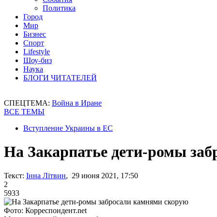
Политика
Город
Мир
Бизнес
Спорт
Lifestyle
Шоу-биз
Наука
БЛОГИ ЧИТАТЕЛЕЙ
СПЕЦТЕМА:
Война в Иране
ВСЕ ТЕМЫ
Вступление Украины в ЕС
На Закарпатье дети-ромы за
Текст:
Інна Літвин
, 29 июня 2021, 17:50
2
5933
Фото: Корреспондент.net