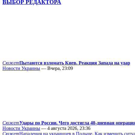
ВЫБОР РЕДАКТОРА
Сюжет
Пытаются взломать Киев. Реакция Запада на удар
Новости Украины
— Вчера, 23:09
Сюжет
Удары по России. Чего достигла 40-дневная операци
Новости Украины
— 4 августа 2026, 23:36
Сюжет
Нападения на украинцев в Польше. Как изменить сит