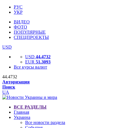
РУС
УКР
ВИДЕО
ФОТО
ПОПУЛЯРНЫЕ
СПЕЦПРОЕКТЫ
USD
USD
44.4732
EUR
51.3093
Все курсы валют
44.4732
Авторизация
Поиск
UA
ВСЕ РАЗДЕЛЫ
Главная
Украина
Все новости раздела
События