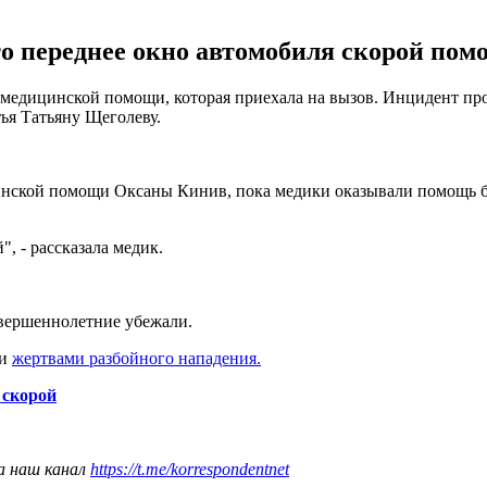
о переднее окно автомобиля скорой помо
 медицинской помощи, которая приехала на вызов. Инцидент про
ья Татьяну Щеголеву.
нской помощи Оксаны Кинив, пока медики оказывали помощь бо
, - рассказала медик.
овершеннолетние убежали.
ли
жертвами разбойного нападения.
 скорой
а наш канал
https://t.me/korrespondentnet