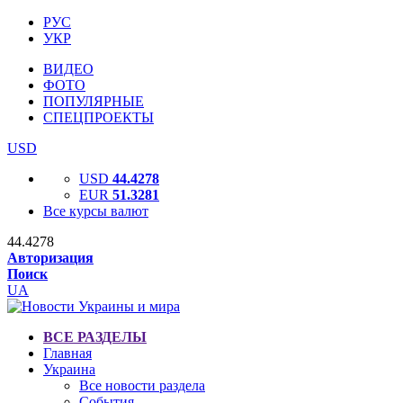
РУС
УКР
ВИДЕО
ФОТО
ПОПУЛЯРНЫЕ
СПЕЦПРОЕКТЫ
USD
USD
44.4278
EUR
51.3281
Все курсы валют
44.4278
Авторизация
Поиск
UA
ВСЕ РАЗДЕЛЫ
Главная
Украина
Все новости раздела
События