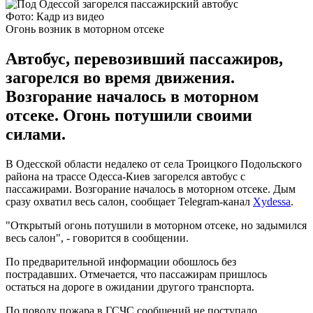
Фото: Кадр из видео
Огонь возник в моторном отсеке
Автобус, перевозивший пассажиров,
загорелся во время движения.
Возгорание началось в моторном
отсеке. Огонь потушили своими
силами.
В Одесской области недалеко от села Троицкого Подольского
района на трассе Одесса-Киев загорелся автобус с
пассажирами. Возгорание началось в моторном отсеке. Дым
сразу охватил весь салон, сообщает Telegram-канал
Xydessa
.
"Открытый огонь потушили в моторном отсеке, но задымился
весь салон", - говорится в сообщении.
По предварительной информации обошлось без
пострадавших. Отмечается, что пассажирам пришлось
остаться на дороге в ожидании другого транспорта.
По поводу пожара в ГСЧС сообщений не поступало.