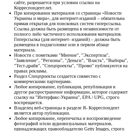
сайте, разрешается при условии ссылки на
Корреспондент.net.
При копировании материалов со страницы «Новости
Украины и мира», для интернет-изданий – обязательна
прямая открытая для поисковых систем гиперссылка.
Ссылка должна быть размещена в независимости от
полного либо частичного использования материалов.
Гиперссылка (для интернет- изданий) – должна быть
размещена в подзаголовке или в первом абзаце
материала.
Новости с пометками "Мнение", "Экспертиза",
"Заявление", "Регионы", "Деньги", "Власть", "Выборы",
"Тест-драйв", "Спецпроекты", "Промо" публикуются на
правах рекламы.
Раздел Спецпроекты создается совместно с
коммерческими партнерами.
Любое копирование, публикация, републикация и
другое распространение информации, которое содержит
ссылку на "Интерфакс-Украина", EPA / UPG, строго
воспрещается.
Владелец веб-страницы в разделе Я- Корреспондент
является автор публикации.
Любое копирование, перепечатка и воспроизведение
фотографий и/или аудиовизуальных материалов,
принадлежащих правообладателю Getty Images, строго