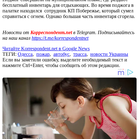
бесплатный инвентарь для отдыхающих. Во время поджога в
палатке находился сотрудник КП Побережье, который сумел
справиться с огнем. Однако большая часть инвентаря сгорела.
Новости от
Корреспондент.net
в Telegram. Подписывайтесь
на наш канал
https://t.me/korrespondentnet
Читайте Korrespondent.net в Google News
ТЕГИ:
Одесса
,
пожар
,
автобус
,
трасса
,
новости Украины
Если вы заметили ошибку, выделите необходимый текст и
нажмите Ctrl+Enter, чтобы сообщить об этом редакции.