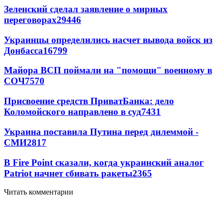
Зеленский сделал заявление о мирных
переговорах
29446
Украинцы определились насчет вывода войск из
Донбасса
16799
Майора ВСП поймали на "помощи" военному в
СОЧ
7570
Присвоение средств ПриватБанка: дело
Коломойского направлено в суд
7431
Украина поставила Путина перед дилеммой -
СМИ
2817
В Fire Point сказали, когда украинский аналог
Patriot начнет сбивать ракеты
2365
Читать комментарии