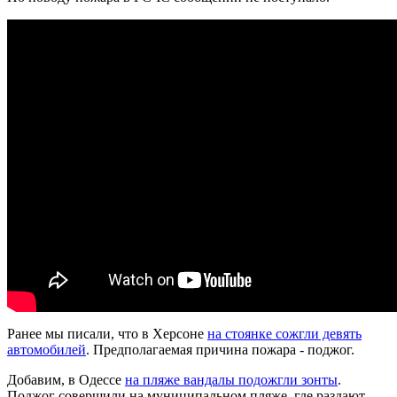
Ранее мы писали, что в Херсоне
на стоянке сожгли девять
автомобилей
. Предполагаемая причина пожара - поджог.
Добавим, в Одессе
на пляже вандалы подожгли зонты
.
Поджог совершили на муниципальном пляже, где раздают