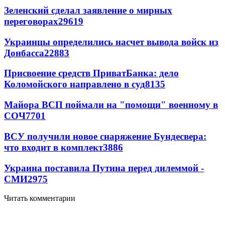
Зеленский сделал заявление о мирных
переговорах
29619
Украинцы определились насчет вывода войск из
Донбасса
22883
Присвоение средств ПриватБанка: дело
Коломойского направлено в суд
8135
Майора ВСП поймали на "помощи" военному в
СОЧ
7701
ВСУ получили новое снаряжение Бундесвера:
что входит в комплект
3886
Украина поставила Путина перед дилеммой -
СМИ
2975
Читать комментарии