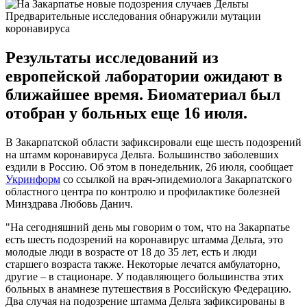
Предварительные исследования обнаружили мутации
коронавируса
Результаты исследований из
европейской лаборатории ожидают в
ближайшее время. Биоматериал был
отобран у больных еще 16 июля.
В Закарпатской области зафиксировали еще шесть подозрений
на штамм коронавируса Дельта. Большинство заболевших
ездили в Россию. Об этом в понедельник, 26 июля, сообщает
Укринформ
со ссылкой на врач-эпидемиолога Закарпатского
областного центра по контролю и профилактике болезней
Минздрава Любовь Данич.
"На сегодняшний день мы говорим о том, что на Закарпатье
есть шесть подозрений на коронавирус штамма Дельта, это
молодые люди в возрасте от 18 до 35 лет, есть и люди
старшего возраста также. Некоторые лечатся амбулаторно,
другие – в стационаре. У подавляющего большинства этих
больных в анамнезе путешествия в Российскую Федерацию.
Два случая на подозрение штамма Дельта зафиксированы в