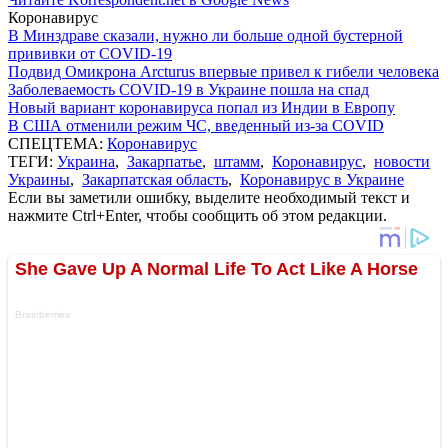
Коронавирус
В Минздраве сказали, нужно ли больше одной бустерной
прививки от COVID-19
Подвид Омикрона Arcturus впервые привел к гибели человека
Заболеваемость COVID-19 в Украине пошла на спад
Новый вариант коронавируса попал из Индии в Европу
В США отменили режим ЧС, введенный из-за COVID
СПЕЦТЕМА:
Коронавирус
ТЕГИ:
Украина
,
Закарпатье
,
штамм
,
Коронавирус
,
новости
Украины
,
Закарпатская область
,
Коронавирус в Украине
Если вы заметили ошибку, выделите необходимый текст и
нажмите Ctrl+Enter, чтобы сообщить об этом редакции.