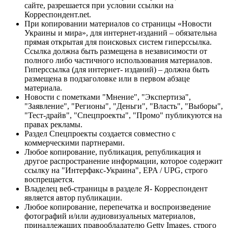
сайте, разрешается при условии ссылки на
Корреспондент.net.
При копировании материалов со страницы «Новости
Украины и мира», для интернет-изданий – обязательна
прямая открытая для поисковых систем гиперссылка.
Ссылка должна быть размещена в независимости от
полного либо частичного использования материалов.
Гиперссылка (для интернет- изданий) – должна быть
размещена в подзаголовке или в первом абзаце
материала.
Новости с пометками "Мнение", "Экспертиза",
"Заявление", "Регионы", "Деньги", "Власть", "Выборы",
"Тест-драйв", "Спецпроекты", "Промо" публикуются на
правах рекламы.
Раздел Спецпроекты создается совместно с
коммерческими партнерами.
Любое копирование, публикация, републикация и
другое распространение информации, которое содержит
ссылку на "Интерфакс-Украина", EPA / UPG, строго
воспрещается.
Владелец веб-страницы в разделе Я- Корреспондент
является автор публикации.
Любое копирование, перепечатка и воспроизведение
фотографий и/или аудиовизуальных материалов,
принадлежащих правообладателю Getty Images, строго