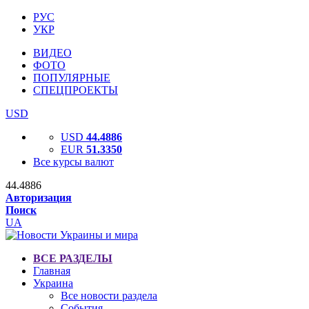
РУС
УКР
ВИДЕО
ФОТО
ПОПУЛЯРНЫЕ
СПЕЦПРОЕКТЫ
USD
USD
44.4886
EUR
51.3350
Все курсы валют
44.4886
Авторизация
Поиск
UA
ВСЕ РАЗДЕЛЫ
Главная
Украина
Все новости раздела
События