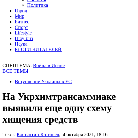
Политика
Город
Мир
Бизнес
Спорт
Lifestyle
Шоу-биз
Наука
БЛОГИ ЧИТАТЕЛЕЙ
СПЕЦТЕМА:
Война в Иране
ВСЕ ТЕМЫ
Вступление Украины в ЕС
На Укрхимтрансаммиаке
выявили еще одну схему
хищения средств
Текст:
Костянтин Катишев
, 4 октября 2021, 18:16