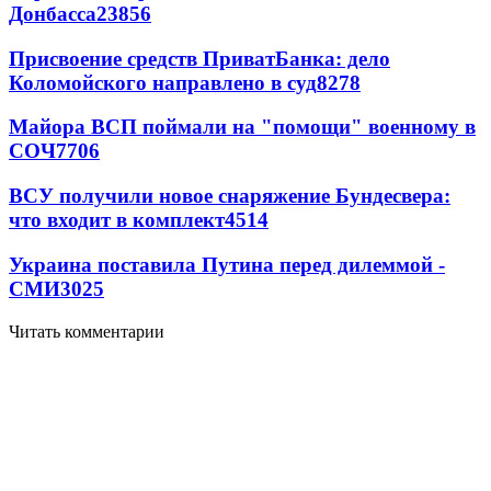
Донбасса
23856
Присвоение средств ПриватБанка: дело
Коломойского направлено в суд
8278
Майора ВСП поймали на "помощи" военному в
СОЧ
7706
ВСУ получили новое снаряжение Бундесвера:
что входит в комплект
4514
Украина поставила Путина перед дилеммой -
СМИ
3025
Читать комментарии