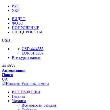
РУС
УКР
ВИДЕО
ФОТО
ПОПУЛЯРНЫЕ
СПЕЦПРОЕКТЫ
USD
USD
44.4853
EUR
51.3357
Все курсы валют
44.4853
Авторизация
Поиск
UA
ВСЕ РАЗДЕЛЫ
Главная
Украина
Все новости раздела
События