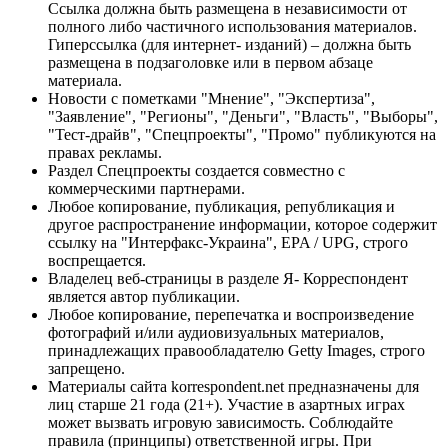
Ссылка должна быть размещена в независимости от
полного либо частичного использования материалов.
Гиперссылка (для интернет- изданий) – должна быть
размещена в подзаголовке или в первом абзаце
материала.
Новости с пометками "Мнение", "Экспертиза",
"Заявление", "Регионы", "Деньги", "Власть", "Выборы",
"Тест-драйв", "Спецпроекты", "Промо" публикуются на
правах рекламы.
Раздел Спецпроекты создается совместно с
коммерческими партнерами.
Любое копирование, публикация, републикация и
другое распространение информации, которое содержит
ссылку на "Интерфакс-Украина", EPA / UPG, строго
воспрещается.
Владелец веб-страницы в разделе Я- Корреспондент
является автор публикации.
Любое копирование, перепечатка и воспроизведение
фотографий и/или аудиовизуальных материалов,
принадлежащих правообладателю Getty Images, строго
запрещено.
Материалы сайта korrespondent.net предназначены для
лиц старше 21 года (21+). Участие в азартных играх
может вызвать игровую зависимость. Соблюдайте
правила (принципы) ответственной игры. При