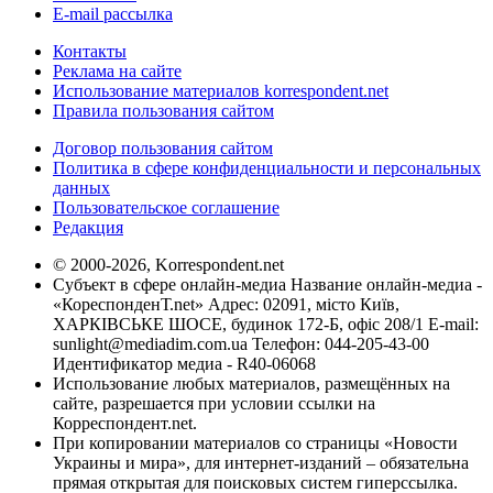
E-mail рассылка
Контакты
Реклама на сайте
Использование материалов korrespondent.net
Правила пользования сайтом
Договор пользования сайтом
Политика в сфере конфиденциальности и персональных
данных
Пользовательское соглашение
Редакция
© 2000-2026, Korrespondent.net
Субъект в сфере онлайн-медиа Название онлайн-медиа -
«КореспонденТ.net» Адрес: 02091, місто Київ,
ХАРКІВСЬКЕ ШОСЕ, будинок 172-Б, офіс 208/1 E-mail:
sunlight@mediadim.com.ua
Телефон: 044-205-43-00
Идентификатор медиа - R40-06068
Использование любых материалов, размещённых на
сайте, разрешается при условии ссылки на
Корреспондент.net.
При копировании материалов со страницы «Новости
Украины и мира», для интернет-изданий – обязательна
прямая открытая для поисковых систем гиперссылка.