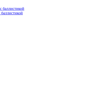
с баллистикой