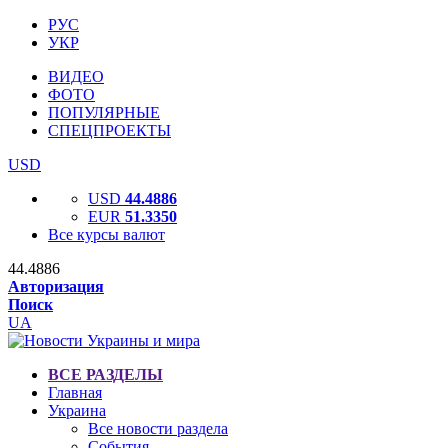
РУС
УКР
ВИДЕО
ФОТО
ПОПУЛЯРНЫЕ
СПЕЦПРОЕКТЫ
USD
USD
44.4886
EUR
51.3350
Все курсы валют
44.4886
Авторизация
Поиск
UA
ВСЕ РАЗДЕЛЫ
Главная
Украина
Все новости раздела
События