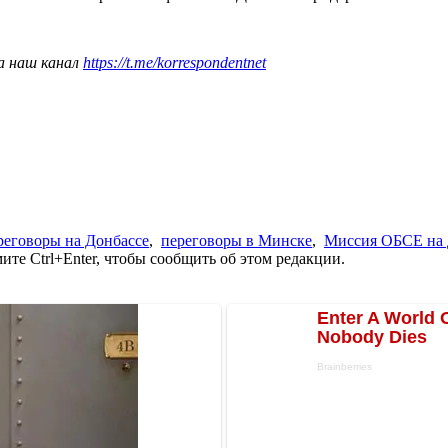
а наш канал
https://t.me/korrespondentnet
реговоры на Донбассе
,
переговоры в Минске
,
Миссия ОБСЕ на 
те Ctrl+Enter, чтобы сообщить об этом редакции.