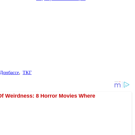
Донбассе
,
ТКГ