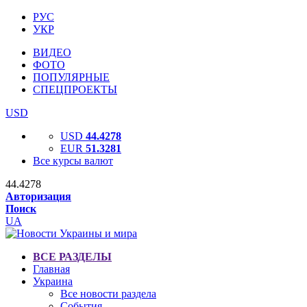
РУС
УКР
ВИДЕО
ФОТО
ПОПУЛЯРНЫЕ
СПЕЦПРОЕКТЫ
USD
USD
44.4278
EUR
51.3281
Все курсы валют
44.4278
Авторизация
Поиск
UA
ВСЕ РАЗДЕЛЫ
Главная
Украина
Все новости раздела
События