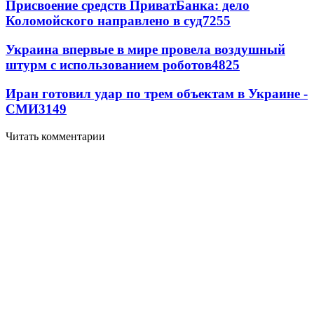
Присвоение средств ПриватБанка: дело
Коломойского направлено в суд
7255
Украина впервые в мире провела воздушный
штурм с использованием роботов
4825
Иран готовил удар по трем объектам в Украине -
СМИ
3149
Читать комментарии