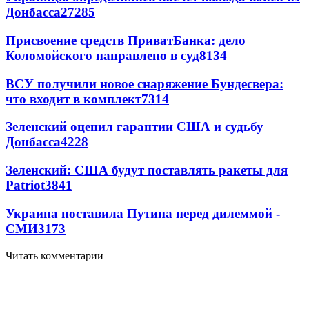
Донбасса
27285
Присвоение средств ПриватБанка: дело
Коломойского направлено в суд
8134
ВСУ получили новое снаряжение Бундесвера:
что входит в комплект
7314
Зеленский оценил гарантии США и судьбу
Донбасса
4228
Зеленский: США будут поставлять ракеты для
Patriot
3841
Украина поставила Путина перед дилеммой -
СМИ
3173
Читать комментарии