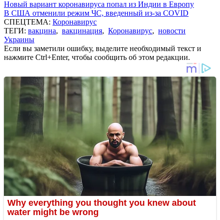
Новый вариант коронавируса попал из Индии в Европу
В США отменили режим ЧС, введенный из-за COVID
СПЕЦТЕМА:
Коронавирус
ТЕГИ:
вакцина
,
вакцинация
,
Коронавирус
,
новости
Украины
Если вы заметили ошибку, выделите необходимый текст и
нажмите Ctrl+Enter, чтобы сообщить об этом редакции.