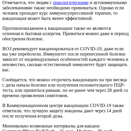
Отмечается, что людям с
онкологическими
и аутоиммунными
заболеваниями также необходимо прививаться. Однако если
человек проходит курс иммуносупрессивной терапии, то
вакцинация может быть менее эффективной.
Противопоказанием к вакцинации также не являются
сезонная и бытовая аллергия. Привиться можно даже в период
обострения болезни.
ВОЗ рекомендует вакцинироваться от COVID-19, даже если
вы уже переболели. Иммунитет после перенесенной болезни
зависит от индивидуальных особенностей каждого человека и
неизвестно, сколько естественный иммунитет будет защищать
вас.
Сообщается, что можно отсрочить вакцинацию на три месяца
с даты начала болезни или получения положительного ПЦР-
теста, или привиться раньше, но не ранее чем через 28 дней со
времени проявления симптомов.
В Коммуникационном центре вакцинации COVID-19 также
отметили, что лучшую защиту вакцины дают через 14 дней
после получения второй дозы.
Минимально возможные интервалы для вакцин: