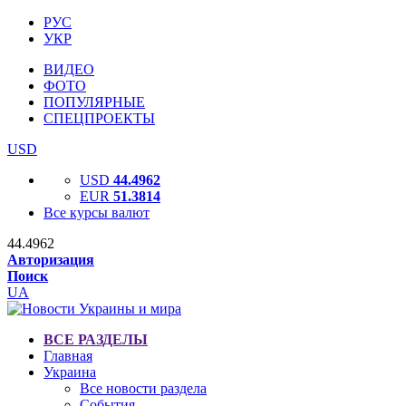
РУС
УКР
ВИДЕО
ФОТО
ПОПУЛЯРНЫЕ
СПЕЦПРОЕКТЫ
USD
USD
44.4962
EUR
51.3814
Все курсы валют
44.4962
Авторизация
Поиск
UA
ВСЕ РАЗДЕЛЫ
Главная
Украина
Все новости раздела
События