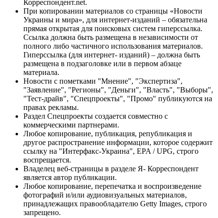
Корреспондент.net.
При копировании материалов со страницы «Новости
Украины и мира», для интернет-изданий – обязательна
прямая открытая для поисковых систем гиперссылка.
Ссылка должна быть размещена в независимости от
полного либо частичного использования материалов.
Гиперссылка (для интернет- изданий) – должна быть
размещена в подзаголовке или в первом абзаце
материала.
Новости с пометками "Мнение", "Экспертиза",
"Заявление", "Регионы", "Деньги", "Власть", "Выборы",
"Тест-драйв", "Спецпроекты", "Промо" публикуются на
правах рекламы.
Раздел Спецпроекты создается совместно с
коммерческими партнерами.
Любое копирование, публикация, републикация и
другое распространение информации, которое содержит
ссылку на "Интерфакс-Украина", EPA / UPG, строго
воспрещается.
Владелец веб-страницы в разделе Я- Корреспондент
является автор публикации.
Любое копирование, перепечатка и воспроизведение
фотографий и/или аудиовизуальных материалов,
принадлежащих правообладателю Getty Images, строго
запрещено.