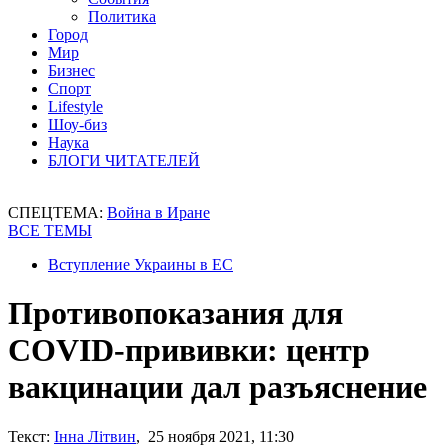
Политика
Город
Мир
Бизнес
Спорт
Lifestyle
Шоу-биз
Наука
БЛОГИ ЧИТАТЕЛЕЙ
СПЕЦТЕМА:
Война в Иране
ВСЕ ТЕМЫ
Вступление Украины в ЕС
Противопоказания для
COVID-прививки: центр
вакцинации дал разъяснение
Текст:
Інна Літвин
, 25 ноября 2021, 11:30