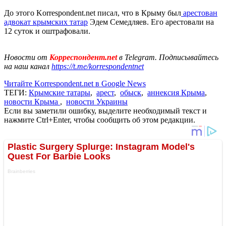
До этого Korrespondent.net писал, что в Крыму был
арестован
адвокат крымских татар
Эдем Семедляев. Его арестовали на
12 суток и оштрафовали.
Новости от
Корреспондент.net
в Telegram. Подписывайтесь
на наш канал
https://t.me/korrespondentnet
Читайте Korrespondent.net в Google News
ТЕГИ:
Крымские татары
,
арест
,
обыск
,
аннексия Крыма
,
новости Крыма
,
новости Украины
Если вы заметили ошибку, выделите необходимый текст и
нажмите Ctrl+Enter, чтобы сообщить об этом редакции.