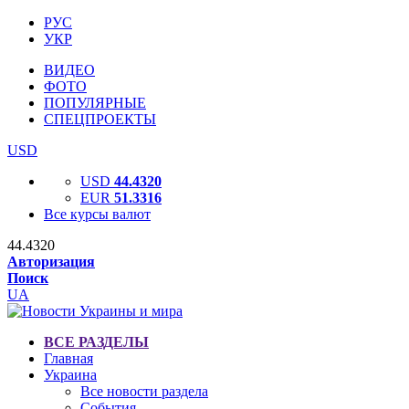
РУС
УКР
ВИДЕО
ФОТО
ПОПУЛЯРНЫЕ
СПЕЦПРОЕКТЫ
USD
USD
44.4320
EUR
51.3316
Все курсы валют
44.4320
Авторизация
Поиск
UA
ВСЕ РАЗДЕЛЫ
Главная
Украина
Все новости раздела
События