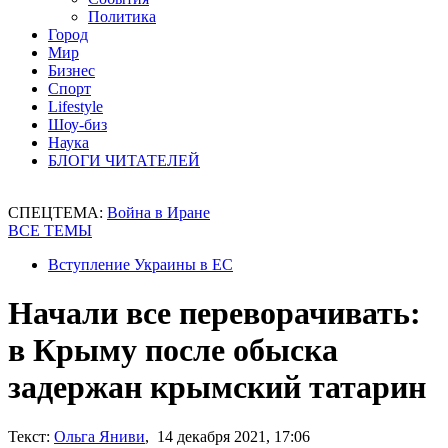
Политика
Город
Мир
Бизнес
Спорт
Lifestyle
Шоу-биз
Наука
БЛОГИ ЧИТАТЕЛЕЙ
СПЕЦТЕМА:
Война в Иране
ВСЕ ТЕМЫ
Вступление Украины в ЕС
Начали все переворачивать:
в Крыму после обыска
задержан крымский татарин
Текст:
Ольга Яниви
, 14 декабря 2021, 17:06