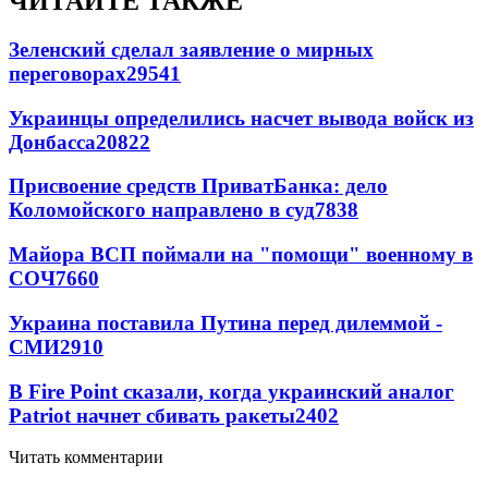
ЧИТАЙТЕ ТАКЖЕ
Зеленский сделал заявление о мирных
переговорах
29541
Украинцы определились насчет вывода войск из
Донбасса
20822
Присвоение средств ПриватБанка: дело
Коломойского направлено в суд
7838
Майора ВСП поймали на "помощи" военному в
СОЧ
7660
Украина поставила Путина перед дилеммой -
СМИ
2910
В Fire Point сказали, когда украинский аналог
Patriot начнет сбивать ракеты
2402
Читать комментарии