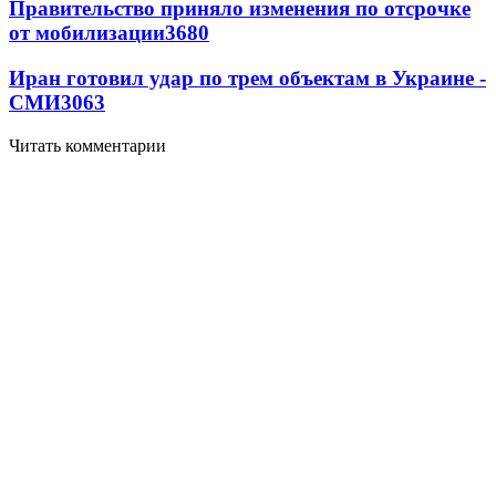
Правительство приняло изменения по отсрочке
от мобилизации
3680
Иран готовил удар по трем объектам в Украине -
СМИ
3063
Читать комментарии