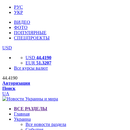
РУС
УКР
ВИДЕО
ФОТО
ПОПУЛЯРНЫЕ
СПЕЦПРОЕКТЫ
USD
USD
44.4190
EUR
51.3207
Все курсы валют
44.4190
Авторизация
Поиск
UA
ВСЕ РАЗДЕЛЫ
Главная
Украина
Все новости раздела
События