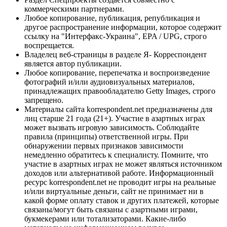
коммерческими партнерами.
Любое копирование, публикация, републикация и
другое распространение информации, которое содержит
ссылку на "Интерфакс-Украина", EPA / UPG, строго
воспрещается.
Владелец веб-страницы в разделе Я- Корреспондент
является автор публикации.
Любое копирование, перепечатка и воспроизведение
фотографий и/или аудиовизуальных материалов,
принадлежащих правообладателю Getty Images, строго
запрещено.
Материалы сайта korrespondent.net предназначены для
лиц старше 21 года (21+). Участие в азартных играх
может вызвать игровую зависимость. Соблюдайте
правила (принципы) ответственной игры. При
обнаружении первых признаков зависимости
немедленно обратитесь к специалисту. Помните, что
участие в азартных играх не может являться источником
доходов или альтернативой работе. Информационный
ресурс korrespondent.net не проводит игры на реальные
и/или виртуальные деньги, сайт не принимает ни в
какой форме оплату ставок и других платежей, которые
связаны/могут быть связаны с азартными играми,
букмекерами или тотализаторами. Какие-либо