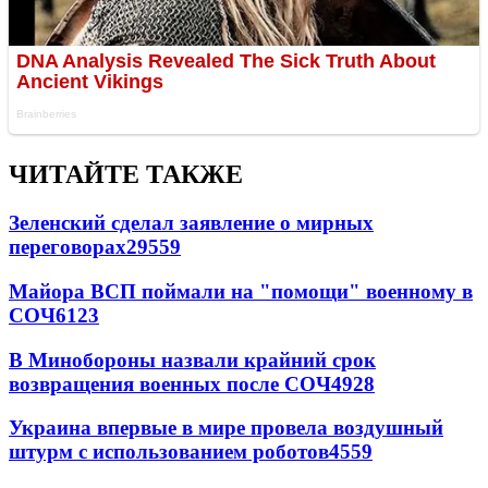
ЧИТАЙТЕ ТАКЖЕ
Зеленский сделал заявление о мирных
переговорах
29559
Майора ВСП поймали на "помощи" военному в
СОЧ
6123
В Минобороны назвали крайний срок
возвращения военных после СОЧ
4928
Украина впервые в мире провела воздушный
штурм с использованием роботов
4559