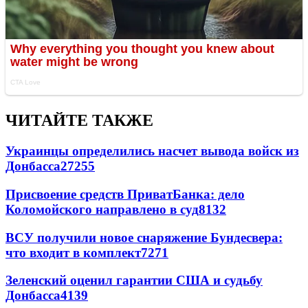
ЧИТАЙТЕ ТАКЖЕ
Украинцы определились насчет вывода войск из
Донбасса
27255
Присвоение средств ПриватБанка: дело
Коломойского направлено в суд
8132
ВСУ получили новое снаряжение Бундесвера:
что входит в комплект
7271
Зеленский оценил гарантии США и судьбу
Донбасса
4139