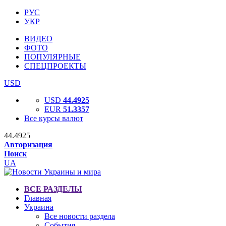
РУС
УКР
ВИДЕО
ФОТО
ПОПУЛЯРНЫЕ
СПЕЦПРОЕКТЫ
USD
USD
44.4925
EUR
51.3357
Все курсы валют
44.4925
Авторизация
Поиск
UA
ВСЕ РАЗДЕЛЫ
Главная
Украина
Все новости раздела
События