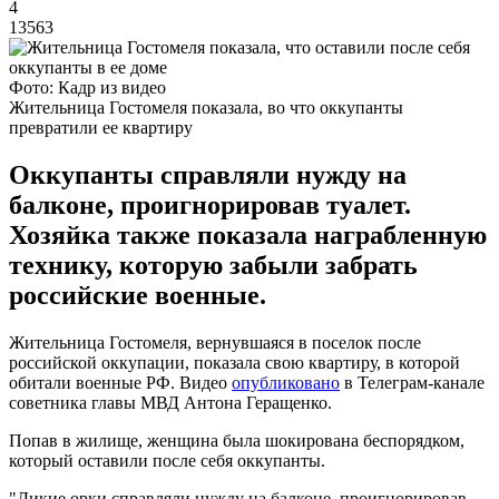
4
13563
Фото: Кадр из видео
Жительница Гостомеля показала, во что оккупанты
превратили ее квартиру
Оккупанты справляли нужду на
балконе, проигнорировав туалет.
Хозяйка также показала награбленную
технику, которую забыли забрать
российские военные.
Жительница Гостомеля, вернувшаяся в поселок после
российской оккупации, показала свою квартиру, в которой
обитали военные РФ. Видео
опубликовано
в Телеграм-канале
советника главы МВД Антона Геращенко.
Попав в жилище, женщина была шокирована беспорядком,
который оставили после себя оккупанты.
"Дикие орки справляли нужду на балконе, проигнорировав