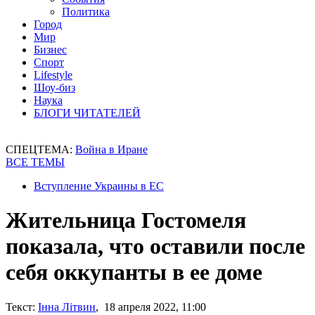
Политика
Город
Мир
Бизнес
Спорт
Lifestyle
Шоу-биз
Наука
БЛОГИ ЧИТАТЕЛЕЙ
СПЕЦТЕМА:
Война в Иране
ВСЕ ТЕМЫ
Вступление Украины в ЕС
Жительница Гостомеля
показала, что оставили после
себя оккупанты в ее доме
Текст:
Інна Літвин
, 18 апреля 2022, 11:00