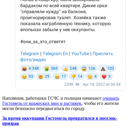
Напомним, работники ГСЧС и полиция начинают
очищать
Гостомель от вражеских мин и растяжек
, чтобы его жители
могли безопасно передвигаться по городу.
За время оккупации Гостомель превратился в поселок-
призрак