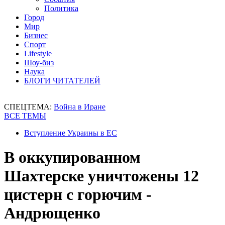
Политика
Город
Мир
Бизнес
Спорт
Lifestyle
Шоу-биз
Наука
БЛОГИ ЧИТАТЕЛЕЙ
СПЕЦТЕМА:
Война в Иране
ВСЕ ТЕМЫ
Вступление Украины в ЕС
В оккупированном
Шахтерске уничтожены 12
цистерн с горючим -
Андрющенко