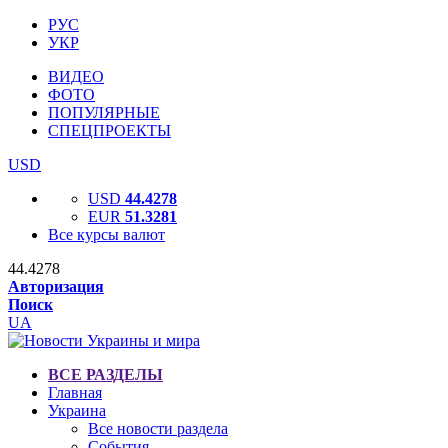
РУС
УКР
ВИДЕО
ФОТО
ПОПУЛЯРНЫЕ
СПЕЦПРОЕКТЫ
USD
USD
44.4278
EUR
51.3281
Все курсы валют
44.4278
Авторизация
Поиск
UA
ВСЕ РАЗДЕЛЫ
Главная
Украина
Все новости раздела
События