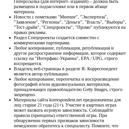
Гиперссылка (для интернет- изданий) – должна быть
размещена в подзаголовке или в первом абзаце
материала.
Новости с пометками "Мнение", "Экспертиза",
"Заявление", "Регионы", "Деньги", "Власть", "Выборы",
"Тест-драйв", "Спецпроекты", "Промо" публикуются на
правах рекламы.
Раздел Спецпроекты создается совместно с
коммерческими партнерами.
Любое копирование, публикация, републикация и
другое распространение информации, которое содержит
ссылку на "Интерфакс-Украина", EPA / UPG, строго
воспрещается.
Владелец веб-страницы в разделе Я- Корреспондент
является автор публикации.
Любое копирование, перепечатка и воспроизведение
фотографий и/или аудиовизуальных материалов,
принадлежащих правообладателю Getty Images, строго
запрещено.
Материалы сайта korrespondent.net предназначены для
лиц старше 21 года (21+). Участие в азартных играх
может вызвать игровую зависимость. Соблюдайте
правила (принципы) ответственной игры. При
обнаружении первых признаков зависимости
немедленно обратитесь к специалисту. Помните, что