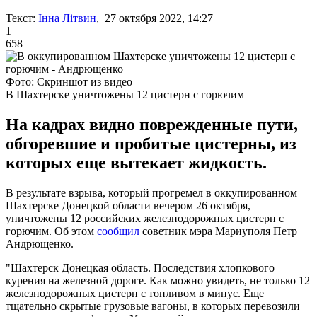
Текст:
Інна Літвин
, 27 октября 2022, 14:27
1
658
Фото: Скриншот из видео
В Шахтерске уничтожены 12 цистерн с горючим
На кадрах видно поврежденные пути,
обгоревшие и пробитые цистерны, из
которых еще вытекает жидкость.
В результате взрыва, который прогремел в оккупированном
Шахтерске Донецкой области вечером 26 октября,
уничтожены 12 российских железнодорожных цистерн с
горючим. Об этом
сообщил
советник мэра Мариуполя Петр
Андрющенко.
"Шахтерск Донецкая область. Последствия хлопкового
курения на железной дороге. Как можно увидеть, не только 12
железнодорожных цистерн с топливом в минус. Еще
тщательно скрытые грузовые вагоны, в которых перевозили