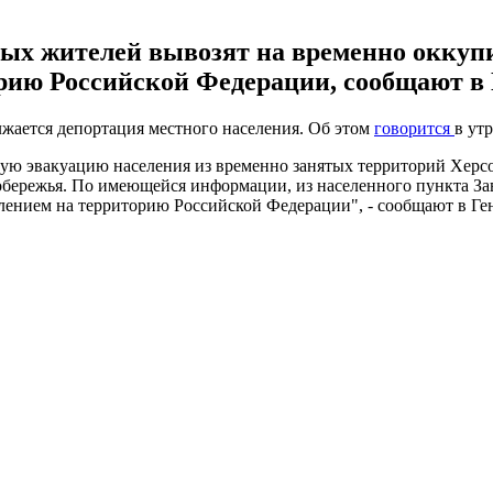
тных жителей вывозят на временно окку
рию Российской Федерации, сообщают в
ается депортация местного населения. Об этом
говорится
в ут
ю эвакуацию населения из временно занятых территорий Херсо
вобережья. По имеющейся информации, из населенного пункта З
нием на территорию Российской Федерации", - сообщают в Ге