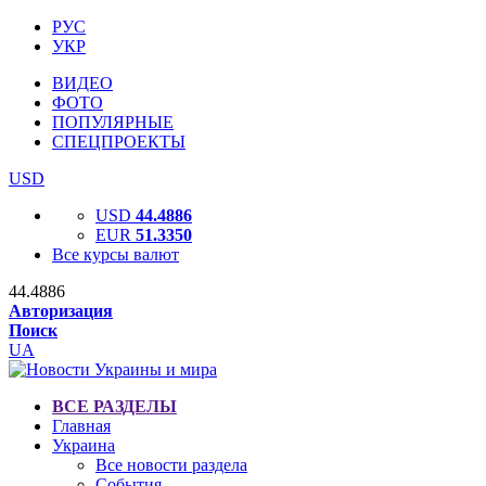
РУС
УКР
ВИДЕО
ФОТО
ПОПУЛЯРНЫЕ
СПЕЦПРОЕКТЫ
USD
USD
44.4886
EUR
51.3350
Все курсы валют
44.4886
Авторизация
Поиск
UA
ВСЕ РАЗДЕЛЫ
Главная
Украина
Все новости раздела
События