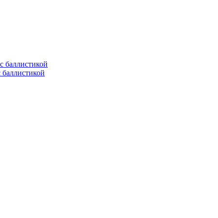
с баллистикой