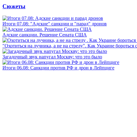
Сюжеты
Итоги 07.08: "Адские" санкции и "парад" дронов
Адские санкции. Решение Сената США
"Охотиться на лучника, а не на стрелу". Как Украине бороться 
Загадочный звук напугал Москву: что это было
Итоги 06.08: Санкции против РФ и дрон в Лейпциге