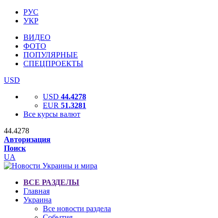
РУС
УКР
ВИДЕО
ФОТО
ПОПУЛЯРНЫЕ
СПЕЦПРОЕКТЫ
USD
USD
44.4278
EUR
51.3281
Все курсы валют
44.4278
Авторизация
Поиск
UA
ВСЕ РАЗДЕЛЫ
Главная
Украина
Все новости раздела
События