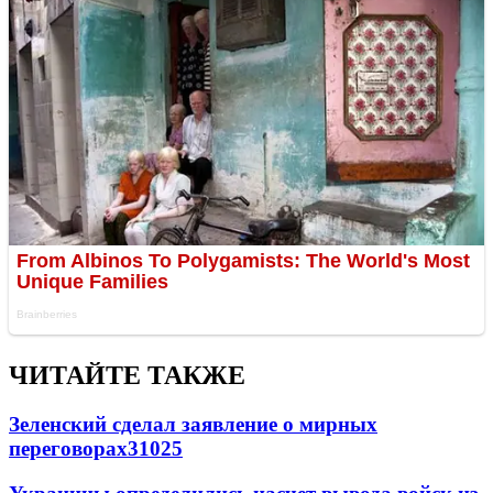
ЧИТАЙТЕ ТАКЖЕ
Зеленский сделал заявление о мирных
переговорах
31025