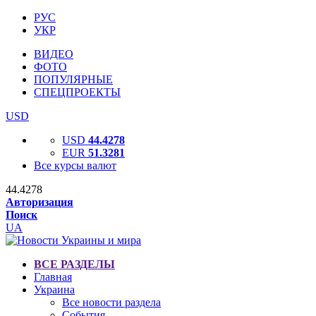
РУС
УКР
ВИДЕО
ФОТО
ПОПУЛЯРНЫЕ
СПЕЦПРОЕКТЫ
USD
USD
44.4278
EUR
51.3281
Все курсы валют
44.4278
Авторизация
Поиск
UA
ВСЕ РАЗДЕЛЫ
Главная
Украина
Все новости раздела
События