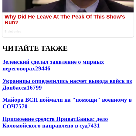
ЧИТАЙТЕ ТАКЖЕ
Зеленский сделал заявление о мирных
переговорах
29446
Украинцы определились насчет вывода войск из
Донбасса
16799
Майора ВСП поймали на "помощи" военному в
СОЧ
7570
Присвоение средств ПриватБанка: дело
Коломойского направлено в суд
7431