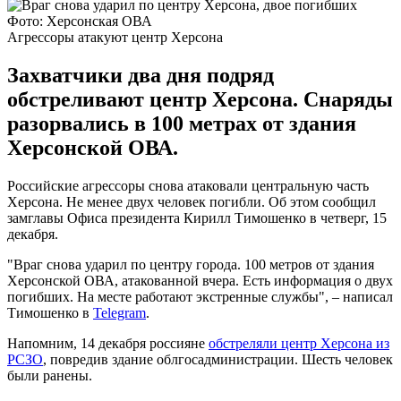
Фото: Херсонская ОВА
Агрессоры атакуют центр Херсона
Захватчики два дня подряд
обстреливают центр Херсона. Снаряды
разорвались в 100 метрах от здания
Херсонской ОВА.
Российские агрессоры снова атаковали центральную часть
Херсона. Не менее двух человек погибли. Об этом сообщил
замглавы Офиса президента Кирилл Тимошенко в четверг, 15
декабря.
"Враг снова ударил по центру города. 100 метров от здания
Херсонской ОВА, атакованной вчера. Есть информация о двух
погибших. На месте работают экстренные службы", – написал
Тимошенко в
Telegram
.
Напомним, 14 декабря россияне
обстреляли центр Херсона из
РСЗО
, повредив здание облгосадминистрации. Шесть человек
были ранены.