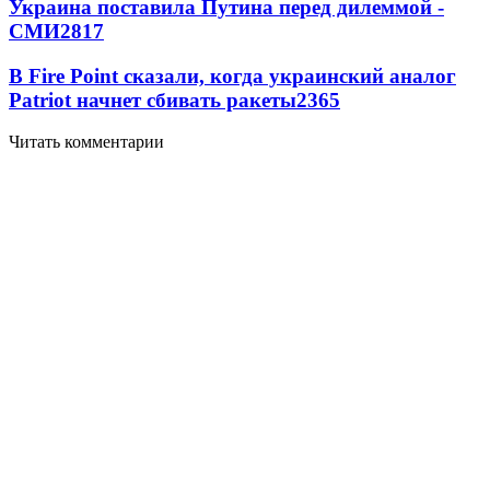
Украина поставила Путина перед дилеммой -
СМИ
2817
В Fire Point сказали, когда украинский аналог
Patriot начнет сбивать ракеты
2365
Читать комментарии