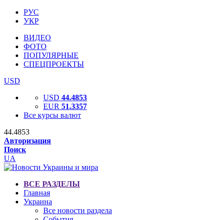
РУС
УКР
ВИДЕО
ФОТО
ПОПУЛЯРНЫЕ
СПЕЦПРОЕКТЫ
USD
USD
44.4853
EUR
51.3357
Все курсы валют
44.4853
Авторизация
Поиск
UA
ВСЕ РАЗДЕЛЫ
Главная
Украина
Все новости раздела
События