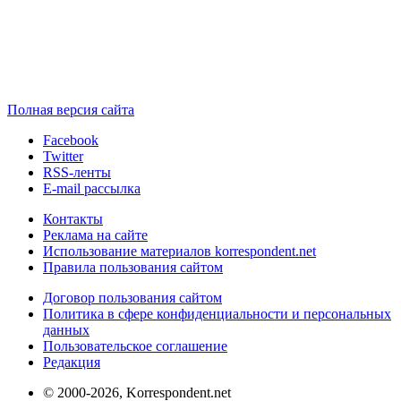
Полная версия сайта
Facebook
Twitter
RSS-ленты
E-mail рассылка
Контакты
Реклама на сайте
Использование материалов korrespondent.net
Правила пользования сайтом
Договор пользования сайтом
Политика в сфере конфиденциальности и персональных
данных
Пользовательское соглашение
Редакция
© 2000-2026, Korrespondent.net