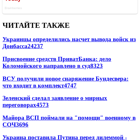
ЧИТАЙТЕ ТАКЖЕ
Украинцы определились насчет вывода войск из
Донбасса
24237
Присвоение средств ПриватБанка: дело
Коломойского направлено в суд
8323
ВСУ получили новое снаряжение Бундесвера:
что входит в комплект
4747
Зеленский сделал заявление о мирных
переговорах
4573
Майора ВСП поймали на "помощи" военному в
СОЧ
3696
Украина поставила Путина перед дилеммой -