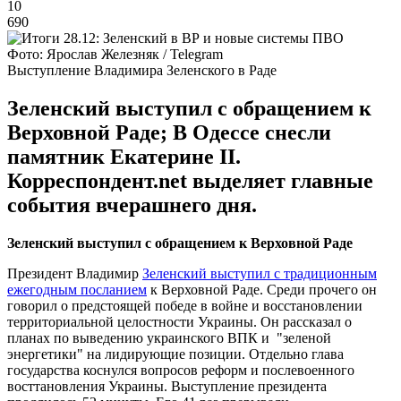
10
690
Фото: Ярослав Железняк / Telegram
Выступление Владимира Зеленского в Раде
Зеленский выступил с обращением к
Верховной Раде; В Одессе снесли
памятник Екатерине II.
Корреспондент.net выделяет главные
события вчерашнего дня.
Зеленский выступил с обращением к Верховной Раде
Президент Владимир
Зеленский выступил с традиционным
ежегодным посланием
к Верховной Раде. Среди прочего он
говорил о предстоящей победе в войне и восстановлении
территориальной целостности Украины. Он рассказал о
планах по выведению украинского ВПК и "зеленой
энергетики" на лидирующие позиции. Отдельно глава
государства коснулся вопросов реформ и послевоенного
восттановления Украины. Выступление президента