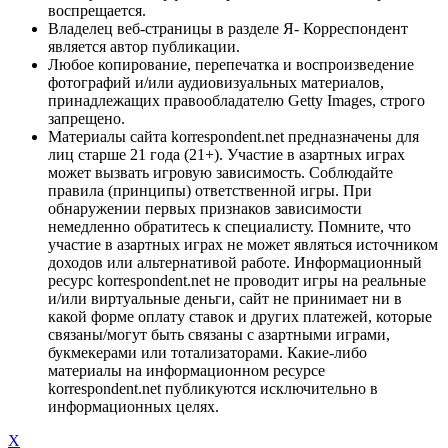
воспрещается.
Владелец веб-страницы в разделе Я- Корреспондент
является автор публикации.
Любое копирование, перепечатка и воспроизведение
фотографий и/или аудиовизуальных материалов,
принадлежащих правообладателю Getty Images, строго
запрещено.
Материалы сайта korrespondent.net предназначены для
лиц старше 21 года (21+). Участие в азартных играх
может вызвать игровую зависимость. Соблюдайте
правила (принципы) ответственной игры. При
обнаружении первых признаков зависимости
немедленно обратитесь к специалисту. Помните, что
участие в азартных играх не может являться источником
доходов или альтернативой работе. Информационный
ресурс korrespondent.net не проводит игры на реальные
и/или виртуальные деньги, сайт не принимает ни в
какой форме оплату ставок и других платежей, которые
связаны/могут быть связаны с азартными играми,
букмекерами или тотализаторами. Какие-либо
материалы на информационном ресурсе
korrespondent.net публикуются исключительно в
информационных целях.
X