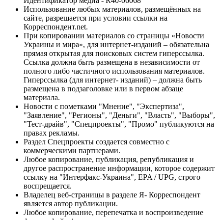
Идентификатор медиа - R40-06068
Использование любых материалов, размещённых на
сайте, разрешается при условии ссылки на
Корреспондент.net.
При копировании материалов со страницы «Новости
Украины и мира», для интернет-изданий – обязательна
прямая открытая для поисковых систем гиперссылка.
Ссылка должна быть размещена в независимости от
полного либо частичного использования материалов.
Гиперссылка (для интернет- изданий) – должна быть
размещена в подзаголовке или в первом абзаце
материала.
Новости с пометками "Мнение", "Экспертиза",
"Заявление", "Регионы", "Деньги", "Власть", "Выборы",
"Тест-драйв", "Спецпроекты", "Промо" публикуются на
правах рекламы.
Раздел Спецпроекты создается совместно с
коммерческими партнерами.
Любое копирование, публикация, републикация и
другое распространение информации, которое содержит
ссылку на "Интерфакс-Украина", EPA / UPG, строго
воспрещается.
Владелец веб-страницы в разделе Я- Корреспондент
является автор публикации.
Любое копирование, перепечатка и воспроизведение