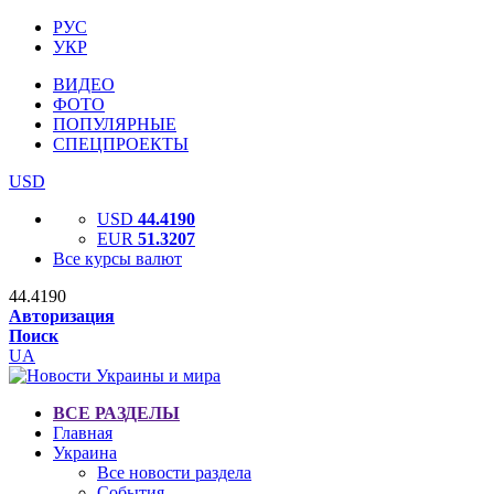
РУС
УКР
ВИДЕО
ФОТО
ПОПУЛЯРНЫЕ
СПЕЦПРОЕКТЫ
USD
USD
44.4190
EUR
51.3207
Все курсы валют
44.4190
Авторизация
Поиск
UA
ВСЕ РАЗДЕЛЫ
Главная
Украина
Все новости раздела
События