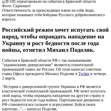
Фото: Скриншот
Ответственность за происходящее взяли на себя люди,
которые называют себя бойцами Русского добровольческого
корпуса
Российский режим хочет испугать свой
народ, чтобы оправдать нападение на
Украину и рост бедности после года
войны, отметил Михаил Подоляк.
События в Брянской области РФ с так называемыми
"украинскими диверсантами" являются сознательной
провокацией самих же России. Об этом написал советник
главы Офиса президента Михаил Подоляк в
Twitter
в четверг,
2 марта.
"История о диверсионной группе Украины в РФ является
классической сознательной провокацией. РФ хочет испугать
свой народ, чтобы оправдать нападение на другую страну и
рост бедности после года войны. Партизанское движение в
РФ становится все сильнее и агрессивнее. Бойся своих
партизан...", – написал Подоляк.